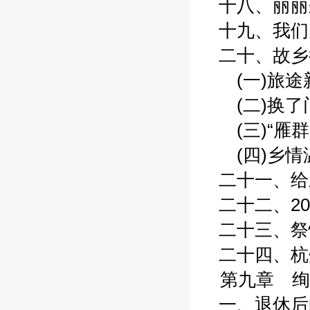
十八、丽丽来
十九、我们夫
二十、故乡行
(一)旅途新
(二)换了门
(三)“雁群”
(四)乡情温
二十一、给三
二十二、20
二十三、祭悼
二十四、杭州
第九章 绚
一、退休后的