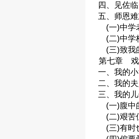
四、见佐临先
五、师恩难忘
(一)中学老
(二)中学校
(三)致我的
第七章 戏剧
一、我的小简
二、我的夫人
三、我的儿子
(一)腹中的
(二)艰苦但
(三)有时也