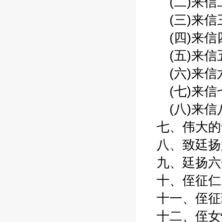
(二)来信二
(三)来信三:
(四)来信四
(五)来信五:
(六)来信六:
(七)来信七:
(八)来信八:
七、伟大的母
八、致廷扬六
九、廷扬六哥
十、侄征仁夫
十一、侄征珑
十二、侄女怡