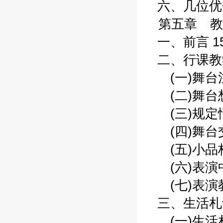
六、几位优秀
第五章 教
一、前言 15
二、行课教学
(一)舞台注
(二)舞台想
(三)规定情
(四)舞台交
(五)小品构
(六)表演中的
(七)表演教
三、生活札记
(一)生活札