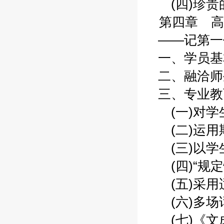
(四)珍贵的
第四章 高
——记第一代
一、学员基本
二、融洽师生
三、专业教育
(一)对学生
(二)运用斯氏
(三)以学生
(四)“规定情
(五)采用适
(六)多场话
(七)《文成