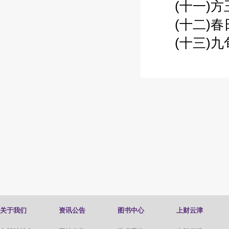
(十一)方玉
(十二)春日
(十三)九旬
关于我们
资讯公告
图书中心
上财云津