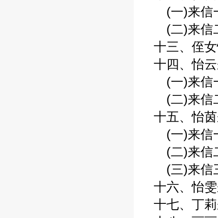
(一)来信一 
(二)来信二 
十三、侄女怡
十四、怡云来
(一)来信一 
(二)来信二 
十五、怡茵来
(一)来信一 
(二)来信二 
(三)来信三 
十六、怡雯来
十七、丁莉来