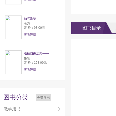
品味期权
余力
图书目录
定 价：98.00元
查看详情
通往自由之路——
格隆
定 价：158.00元
查看详情
图书分类
全部图书
教学用书