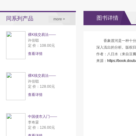
图书详情
同系列产品
more >
裸K线交易法——
许佳聪
香象渡河是一种十
定 价：108.00元
深入浅出的分析。版权
查看详情
作者：八日水（来自豆
来源：
https://book.dou
裸K线交易法——
许佳聪
定 价：128.00元
查看详情
中国债市入门——
李奇霖
定 价：126.00元
查看详情