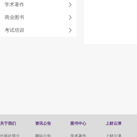
学术著作
商业图书
考试培训
关于我们
资讯公告
图书中心
上财云津
出版社简介
网站公告
学术著作
上财云津