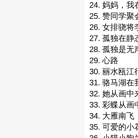
24. 妈妈，
25. 赞同学聚
26. 女排骁
27. 孤独在
28. 孤独是
29. 心路
30. 丽水瓯江
31. 骆马湖
32. 她从画中
33. 彩蝶从
34. 大雁南飞
35. 可爱的