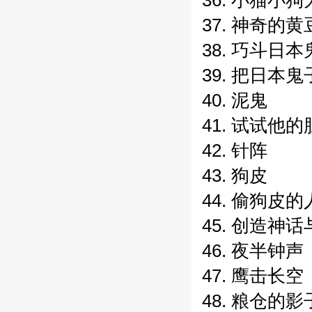
36. 小猫小
37. 神奇的
38. 巧斗日
39. 把日本
40. 泥鬼
41. 试试他
42. 针阵
43. 狗皮
44. 偷狗皮的
45. 创造神
46. 夜半钟声
47. 鹰击长空
48. 粮仓的影