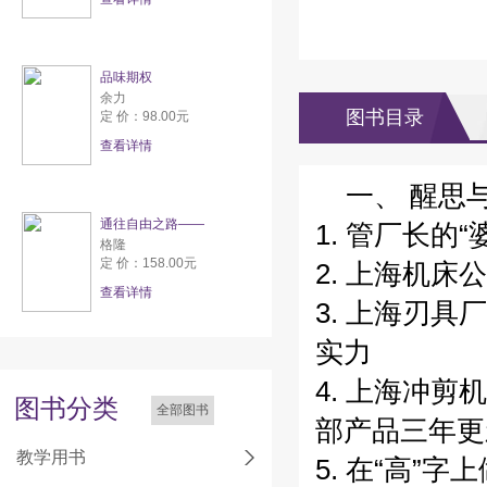
品味期权
余力
图书目录
定 价：98.00元
查看详情
一、 醒思
通往自由之路——
1. 管厂长的
格隆
定 价：158.00元
2. 上海机
查看详情
3. 上海刃
实力
4. 上海冲
图书分类
全部图书
部产品三年更
教学用书
5. 在“高