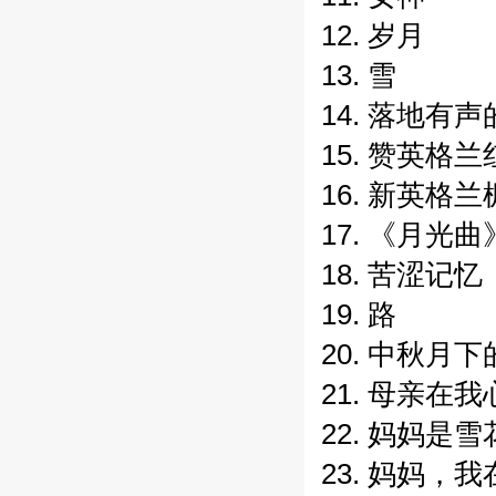
12. 岁月
13. 雪
14. 落地有
15. 赞英格
16. 新英格
17. 《月光
18. 苦涩记忆
19. 路
20. 中秋月
21. 母亲在
22. 妈妈是雪
23. 妈妈，