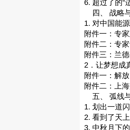
6. 超过了的
四、 战略
1. 对中国
附件一：专家
附件二：专家
附件三：兰德
2．让梦想成
附件一：解放
附件二：上海
五、 弧线
1. 划出一道
2. 看到了天
3. 中秋月下