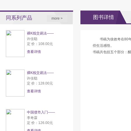
图书详情
同系列产品
more >
裸K线交易法——
许佳聪
书稿为俆效奇在80
定 价：108.00元
些生活感悟。
查看详情
书稿共包括五个部分：
裸K线交易法——
许佳聪
定 价：128.00元
查看详情
中国债市入门——
李奇霖
定 价：126.00元
查看详情