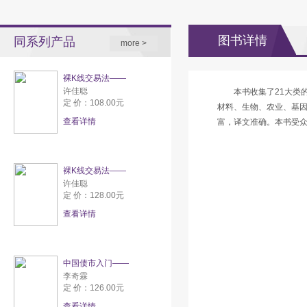
图书详情
同系列产品
more >
裸K线交易法——
许佳聪
本书收集了21大类
定 价：108.00元
材料、生物、农业、基
查看详情
富，译文准确。本书受
裸K线交易法——
许佳聪
定 价：128.00元
查看详情
中国债市入门——
李奇霖
定 价：126.00元
查看详情