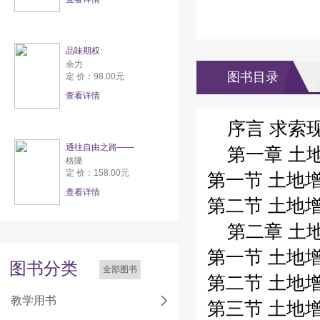
品味期权
余力
图书目录
定 价：98.00元
查看详情
序言 求索现
通往自由之路——
第一章 土地
格隆
定 价：158.00元
第一节 土地增
查看详情
第二节 土地增
第二章 土
第一节 土地增
图书分类
全部图书
第二节 土地
教学用书
第三节 土地