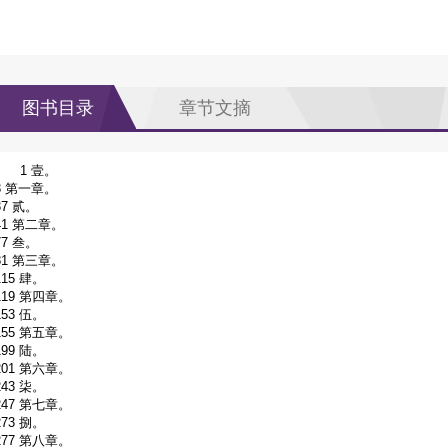
图书目录
章节文摘
1 壹。
3 第一章。
37 贰。
41 第二章。
77 叁。
81 第三章。
115 肆。
119 第四章。
153 伍。
155 第五章。
199 陆。
201 第六章。
243 柒。
247 第七章。
273 捌。
277 第八章。