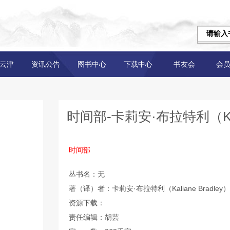
云津
资讯公告
图书中心
下载中心
书友会
会
时间部-卡莉安·布拉特利（Kalia
时间部
丛书名：无
著（译）者：卡莉安·布拉特利（Kaliane Bradley）
资源下载：
责任编辑：胡芸