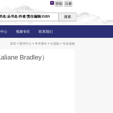
员中心
视频专区
联系我们
首页
>
图书中心
>
学术著作
>
引进版
>
专业读物
ne Bradley）