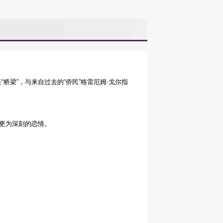
桥梁”，与来自过去的“侨民”格雷厄姆·戈尔指
。
了更为深刻的恋情。