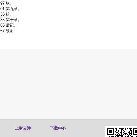
297 玖。
301 第九章。
333 拾。
335 第十章。
363 后记。
367 致谢
上财云津
下载中心