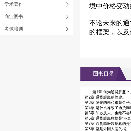
学术著作
境中价格变动
商业图书
不论未来的通
考试培训
的框架，以及
图书目录
第1章 何为通货膨胀？
第2章 通货膨胀的简史。
第3章 发光的未必都是金子
第4章 是什么导致了通货膨
第5章 印钞从未、也绝不
第6章 通货膨胀数据是“不真
第7章 通货膨胀数据真的是
第8章 都是外国人惹的祸。