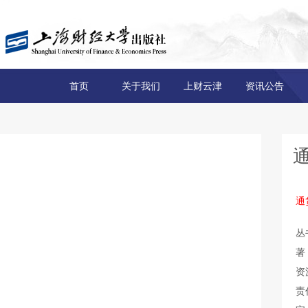
首页
关于我们
上财云津
资讯公告
通
丛
著
资
责