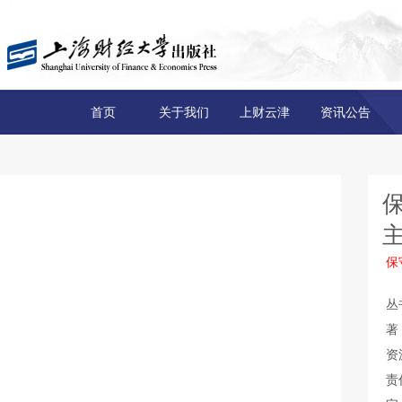
首页
关于我们
上财云津
资讯公告
保
丛
著
资
责