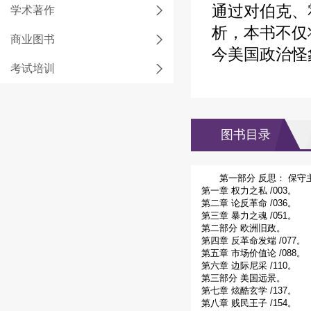
通过对伯克、
学术著作
析，本书不仅
商业图书
今美国政治怪
考试培训
图书目录
第一部分 反思： 保守
第一章 权力之私 /003。
第二章 论反革命 /036。
第三章 暴力之魂 /051。
第二部分 欧洲旧政。
第四章 反革命发端 /077。
第五章 市场价值论 /088。
第六章 边际尼采 /110。
第三部分 美国远景。
第七章 炫酷玄学 /137。
第八章 贱民王子 /154。