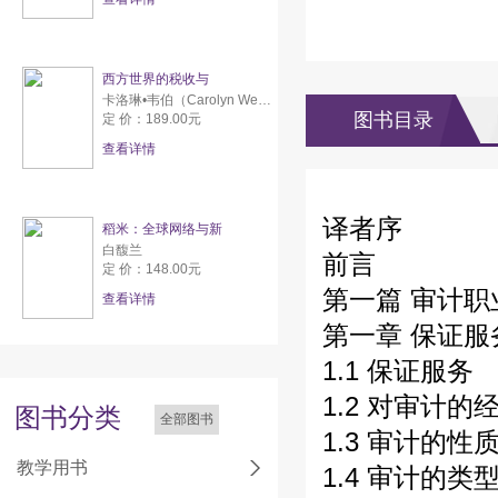
西方世界的税收与
卡洛琳•韦伯（Carolyn Webber） 亚伦•威尔达夫斯基（Aaron Wildavsky）
图书目录
定 价：189.00元
查看详情
译者序
稻米：全球网络与新
白馥兰
前言
定 价：148.00元
第一篇 审计职
查看详情
第一章 保证
1.1 保证服务
1.2 对审计的
图书分类
全部图书
1.3 审计的性
教学用书
1.4 审计的类