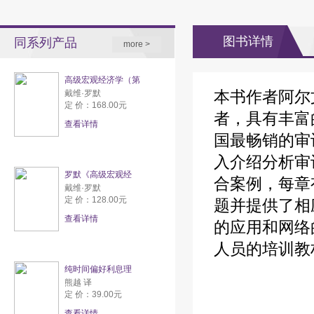
图书详情
同系列产品
more >
高级宏观经济学（第
本书作者阿尔
戴维·罗默
定 价：168.00元
者，具有丰富
查看详情
国最畅销的审
入介绍分析审
罗默《高级宏观经
合案例，每章
戴维·罗默
定 价：128.00元
题并提供了相
查看详情
的应用和网络
人员的培训教
纯时间偏好利息理
熊越 译
定 价：39.00元
查看详情