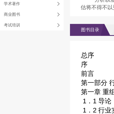
学术著作
估将不得不以
商业图书
考试培训
图书目录
总序
序
前言
第一部分 
第一章 重
1．1 导论
1．2 行