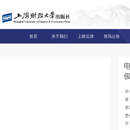
首页
关于我们
上财云津
资讯公告
俊
丛
著
资
责
字