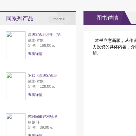
图书详情
同系列产品
more >
高级宏观经济学（第
戴维·罗默
本书立意新颖，从作者
定 价：168.00元
力投资的具体内容，介
解。
查看详情
罗默《高级宏观经
戴维·罗默
定 价：128.00元
查看详情
纯时间偏好利息理
熊越 译
定 价：39.00元
查看详情