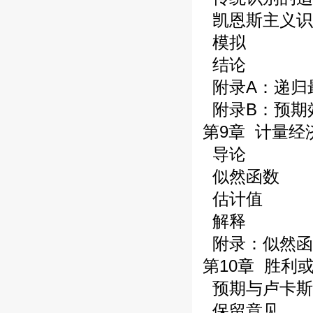
凯恩斯主义识
模拟
结论
附录A：递归
附录B：预期
第9章 计量经
导论
似然函数
估计值
解释
附录：似然函
第10章 胜利
预期与卢卡斯
保留意见