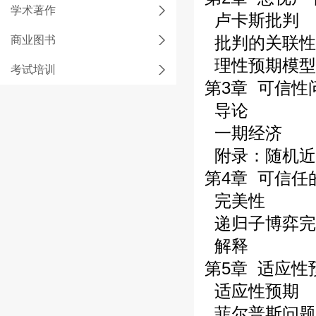
学术著作
卢卡斯批判
批判的关联性
商业图书
理性预期模型
考试培训
第3章 可信性
导论
一期经济
附录：随机近
第4章 可信任
完美性
递归子博弈完
解释
第5章 适应性预
适应性预期
菲尔普斯问题