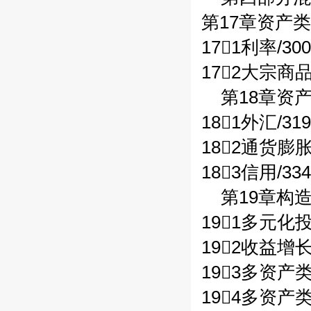
第17章资产类别
171利率/300
172大宗商品/
第18章资产
181外汇/319
182通货膨胀/
183信用/334
第19章构造
191多元化投
192收益增长/
193多资产类
194多资产