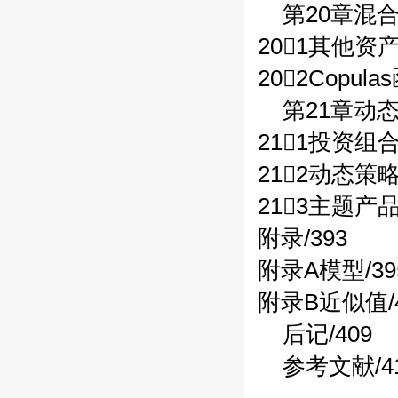
第20章混合
201其他资产
202Copula
第21章动态
211投资组合
212动态策略/
213主题产品/
附录/393
附录A模型/39
附录B近似值/4
后记/409
参考文献/4