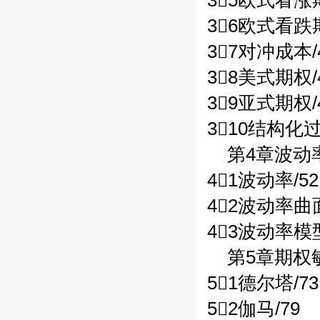
35欧式看涨
36欧式看跌
37对冲成本/
38美式期权/
39亚式期权/
310结构化
第4章波动
41波动率/52
42波动率曲面
43波动率模型
第5章期权
51德尔塔/73
52伽马/79