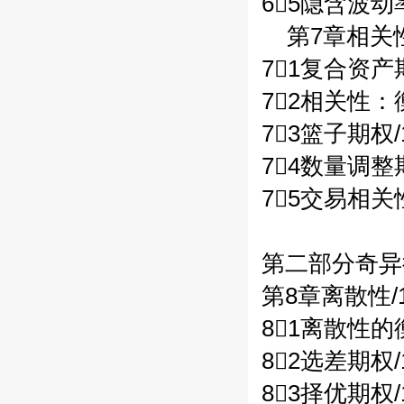
65隐含波动
第7章相关性
71复合资产期
72相关性：
73篮子期权/
74数量调整
75交易相关性
第二部分奇异
第8章离散性/1
81离散性的
82选差期权/
83择优期权/