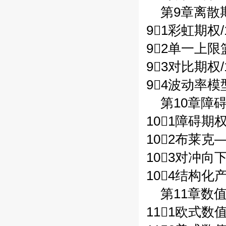
第9章离散期
91彩虹期权/
92单一上限
93对比期权/
94波动率模型
第10章障碍
101障碍期权
102布莱克
103对冲向
104结构化
第11章数值
111欧式数值