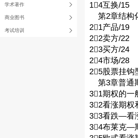
14互换/15
学术著作
第2章结构
商业图书
21产品/19
考试培训
22卖方/22
23买方/24
24市场/28
25股票挂钩
第3章普通期
31期权的一
32看涨期权
33看跌—看
34布莱克—