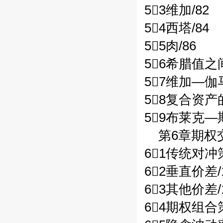
53维加/82
54西塔/84
55肉/86
56希腊值之
57维加—伽
58复合资产
59布莱克—
第6章期权交
61传统对冲策
62垂直价差/
63其他价差/
64期权组合策