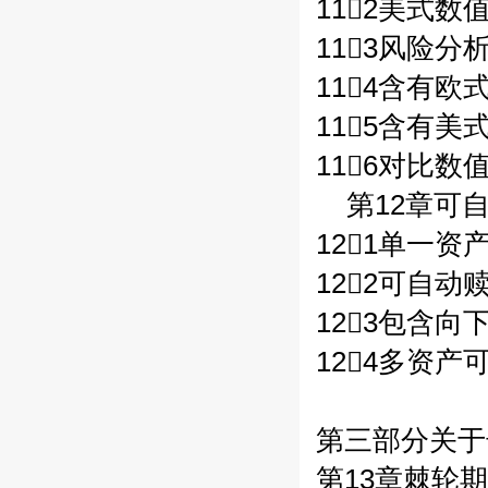
112美式数值
113风险分析/
114含有欧
115含有美
116对比数值
第12章可自
121单一资
122可自动
123包含
124多资产
第三部分关于
第13章棘轮期