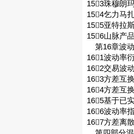
153珠穆朗玛
154乞力马
155亚特拉斯
156山脉产品
第16章波动
161波动率
162交易波
163方差互换/
164方差互换
165基于已
166波动率指
167方差离散
第四部分混