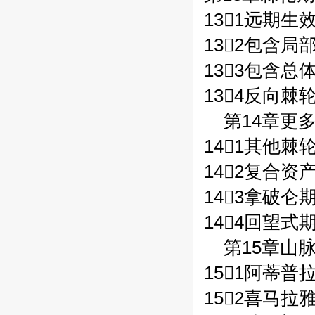
131远期生效
132包含局
133包含总
134反向棘轮
第14章更
141其他棘轮
142复合资产
143拿破仑期
144回望式期
第15章山脉
151阿蒂普拉
152喜马拉雅