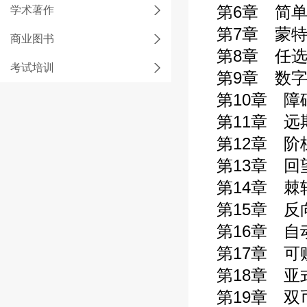
第6章 简单
学术著作
第7章 蒙特
商业图书
第8章 任选
考试培训
第9章 数字
第10章 障
第11章 远
第12章 阶
第13章 回
第14章 棘
第15章 反
第16章 自
第17章 可
第18章 亚
第19章 双