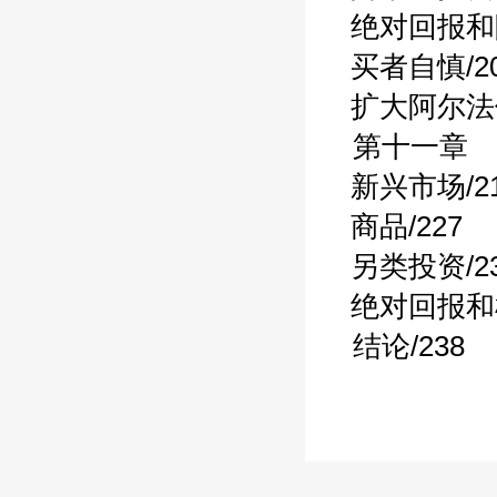
绝对回报和阿
买者自慎/20
扩大阿尔法值
第十一章 
新兴市场/21
商品/227
另类投资/23
绝对回报和机
结论/238