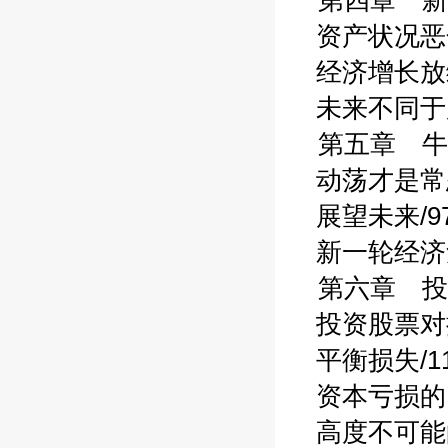
第四章 新
资产状况恶化
经济增长放缓
未来不同于历
第五章 牛
动荡才是常态
展望未来/9
新一轮经济危
第六章 投
投资股票对抗
平衡损失/11
资本亏损的回
高度不可能的