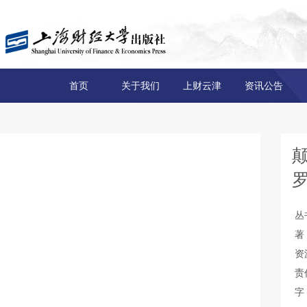
首页
关于我们
上财云津
资讯公告
罗
丛
著
资
责
字