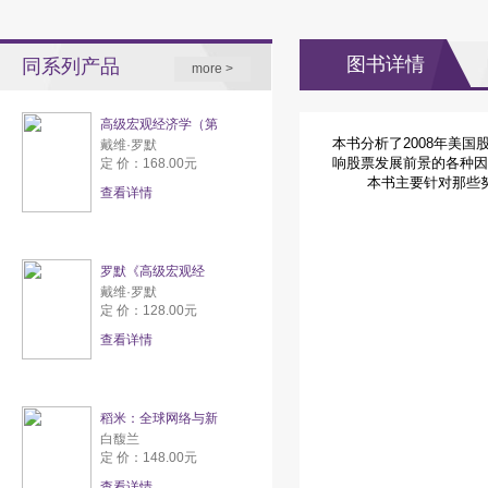
图书详情
同系列产品
more >
高级宏观经济学（第
本书分析了2008年美
戴维·罗默
响股票发展前景的各种因
定 价：168.00元
本书主要针对那些努力
查看详情
罗默《高级宏观经
戴维·罗默
定 价：128.00元
查看详情
稻米：全球网络与新
白馥兰
定 价：148.00元
查看详情