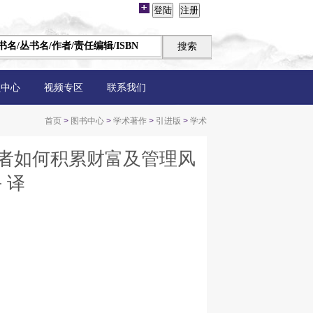
员中心
视频专区
联系我们
首页
>
图书中心
>
学术著作
>
引进版
>
学术
者如何积累财富及管理风
 译