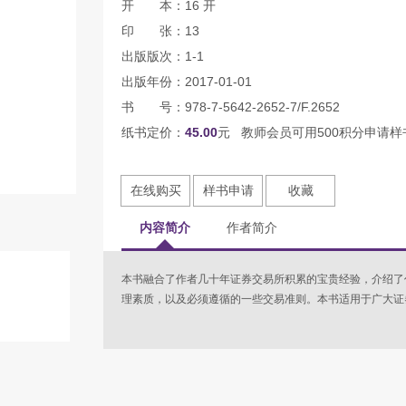
开 本：16 开
印 张：13
出版版次：1-1
出版年份：2017-01-01
书 号：978-7-5642-2652-7/F.2652
纸书定价：
45.00
元 教师会员可用500积分申请样
在线购买
样书申请
收藏
内容简介
作者简介
本书融合了作者几十年证券交易所积累的宝贵经验，介绍了
理素质，以及必须遵循的一些交易准则。本书适用于广大证