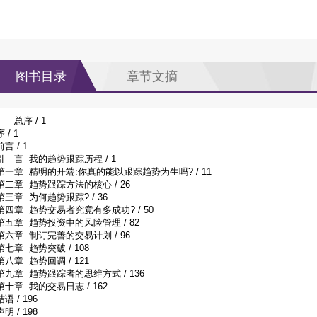
图书目录
章节文摘
总序 / 1
序 / 1
前言 / 1
引 言 我的趋势跟踪历程 / 1
第一章 精明的开端:你真的能以跟踪趋势为生吗? / 11
第二章 趋势跟踪方法的核心 / 26
第三章 为何趋势跟踪? / 36
第四章 趋势交易者究竟有多成功? / 50
第五章 趋势投资中的风险管理 / 82
第六章 制订完善的交易计划 / 96
第七章 趋势突破 / 108
第八章 趋势回调 / 121
第九章 趋势跟踪者的思维方式 / 136
第十章 我的交易日志 / 162
结语 / 196
声明 / 198