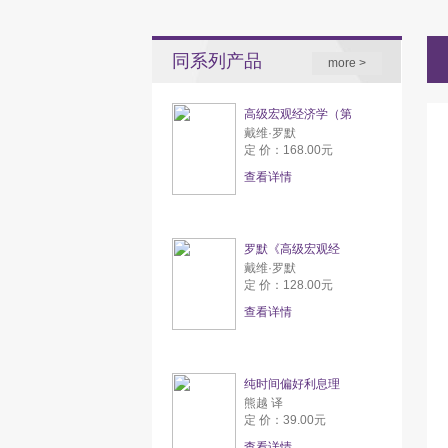
同系列产品
more >
高级宏观经济学（第
戴维·罗默
定 价：168.00元
查看详情
罗默《高级宏观经
戴维·罗默
定 价：128.00元
查看详情
纯时间偏好利息理
熊越 译
定 价：39.00元
查看详情