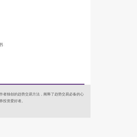
书
作者独创的趋势交易方法，阐释了趋势交易必备的心
券投资爱好者。