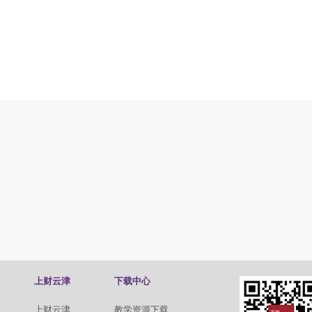
上财云津
下载中心
上财云津
教学资源下载