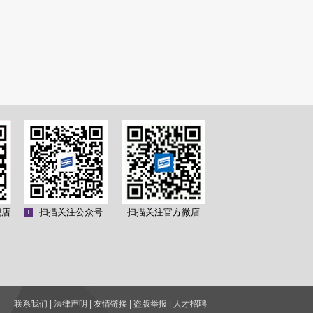
舰店
+
扫描关注公众号
扫描关注官方微店
3号
联系我们
|
法律声明
|
友情链接
|
盗版举报
|
人才招聘