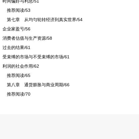
时间偏好与利息/51
推荐阅读/53
第七章 从均匀轮转经济到真实世界/54
企业家盈亏/56
消费者估值与生产资源/58
过去的结果/61
受束缚的市场与不受束缚的市场/61
利润的社会作用/62
推荐阅读/65
第八章 通货膨胀与商业周期/66
推荐阅读/70