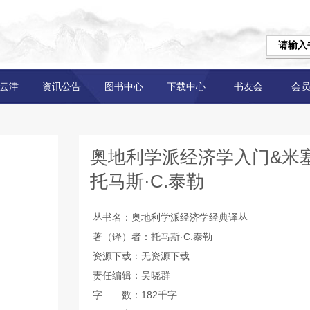
云津
资讯公告
图书中心
下载中心
书友会
会
奥地利学派经济学入门&米
托马斯·C.泰勒
丛书名：奥地利学派经济学经典译丛
著（译）者：托马斯·C.泰勒
资源下载：无资源下载
责任编辑：吴晓群
字 数：182千字