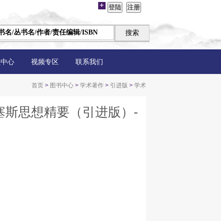
员中心
视频专区
联系我们
首页
>
图书中心
>
学术著作
>
引进版
>
学术
塞斯思想精要（引进版）-