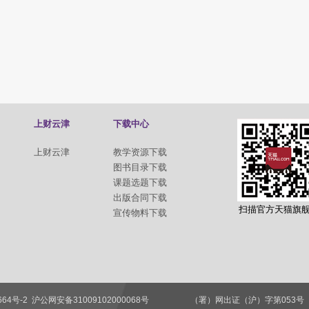
上财云津
下载中心
上财云津
教学资源下载
图书目录下载
课题选题下载
出版合同下载
扫描官方天猫旗
宣传物料下载
664号-2
沪公网安备31009102000068号
（署）网出证（沪）字第05