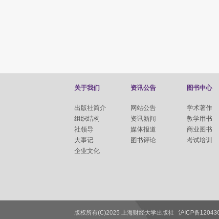
关于我们
资讯公告
图书中心
出版社简介
网站公告
学术著作
组织结构
资讯新闻
教学用书
社领导
媒体报道
商业图书
大事记
图书评论
考试培训
企业文化
版权所有(C)2025 上海财经大学出版社
沪ICP备12043
联系我们