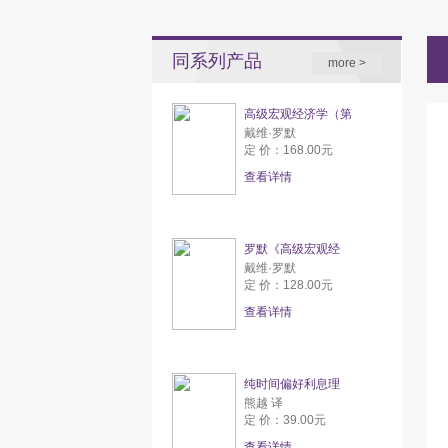
同系列产品
more >
高级宏观经济学（第
戴维·罗默
定 价：168.00元
查看详情
罗默《高级宏观经
戴维·罗默
定 价：128.00元
查看详情
纯时间偏好利息理
熊越 译
定 价：39.00元
查看详情