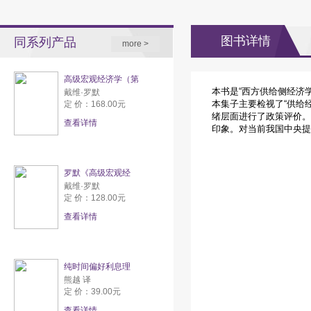
图书详情
同系列产品
more >
高级宏观经济学（第
本书是“西方供给侧经济
戴维·罗默
本集子主要检视了“供给
定 价：168.00元
绪层面进行了政策评价。
查看详情
印象。对当前我国中央提
罗默《高级宏观经
戴维·罗默
定 价：128.00元
查看详情
纯时间偏好利息理
熊越 译
定 价：39.00元
查看详情