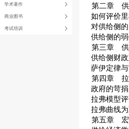
学术著作
第二章 供
如何评价里根
商业图书
对供给侧的需
考试培训
供给侧的弱侧
第三章 供
供给侧财政政
萨伊定律与凯
第四章 拉弗
政府的苛捐杂
拉弗模型评论
拉弗曲线为减
第五章 宏