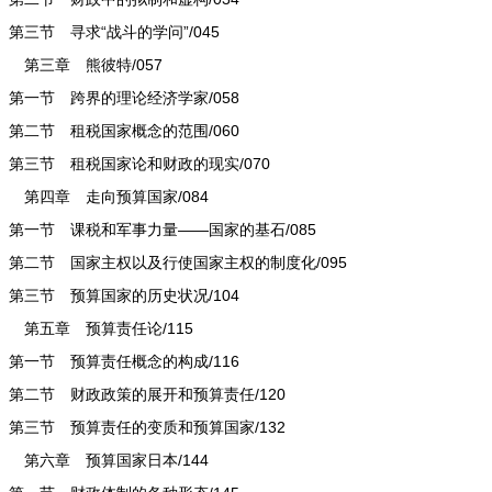
第三节 寻求“战斗的学问”/045
第三章 熊彼特/057
第一节 跨界的理论经济学家/058
第二节 租税国家概念的范围/060
第三节 租税国家论和财政的现实/070
第四章 走向预算国家/084
第一节 课税和军事力量——国家的基石/085
第二节 国家主权以及行使国家主权的制度化/095
第三节 预算国家的历史状况/104
第五章 预算责任论/115
第一节 预算责任概念的构成/116
第二节 财政政策的展开和预算责任/120
第三节 预算责任的变质和预算国家/132
第六章 预算国家日本/144