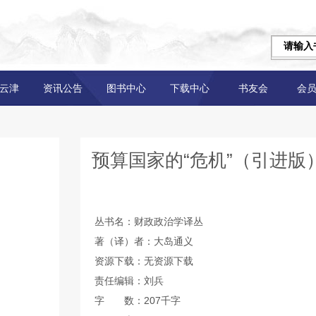
云津
资讯公告
图书中心
下载中心
书友会
会
预算国家的“危机”（引进版
丛书名：财政政治学译丛
著（译）者：大岛通义
资源下载：无资源下载
责任编辑：刘兵
字 数：207千字