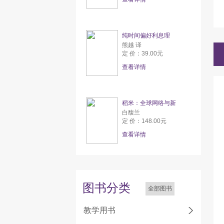
纯时间偏好利息理
熊越 译
定 价：39.00元
查看详情
稻米：全球网络与新
白馥兰
定 价：148.00元
查看详情
图书分类
全部图书
教学用书