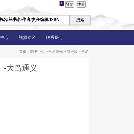
员中心
视频专区
联系我们
首页
>
图书中心
>
学术著作
>
引进版
>
学术
）-大岛通义