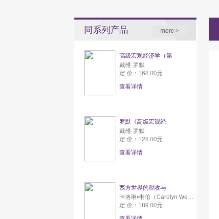
同系列产品
more >
高级宏观经济学（第
戴维·罗默
定 价：168.00元
查看详情
罗默《高级宏观经
戴维·罗默
定 价：128.00元
查看详情
西方世界的税收与
卡洛琳•韦伯（Carolyn Webber） 亚伦•威尔达夫斯基（Aaron Wildavsky）
定 价：189.00元
查看详情