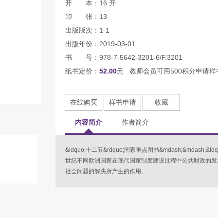
开 本：16 开
印 张：13
出版版次：1-1
出版年份：2019-03-01
书 号：978-7-5642-3201-6/F.3201
纸书定价：
52.00
元 教师会员可用500积分申请样
在线购买
样书申请
收藏
内容简介
作者简介
&ldquo;十二五&rdquo;国家重点图书&mdash;&mdash;
世纪不同欧洲国家在现代国家制度建设过程中公共财政的发
社会问题的解决所产生的作用。