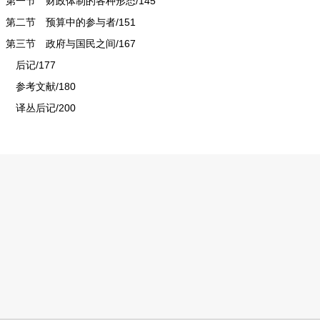
第一节 财政体制的各种形态/145
第二节 预算中的参与者/151
第三节 政府与国民之间/167
后记/177
参考文献/180
译丛后记/200