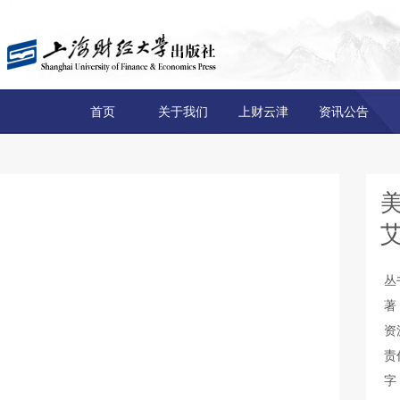
首页
关于我们
上财云津
资讯公告
美
丛
著
资
责
字