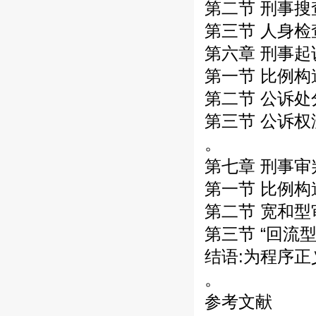
第二节 刑事搜
第三节 人身检
第六章 刑事起
第一节 比例构
第二节 公诉处
第三节 公诉权
。
第七章 刑事审
第一节 比例构
第二节 宽和型
第三节 “回流
结语:为程序正
。
参考文献