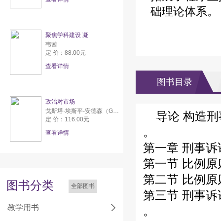
础理论体系。
聚焦学科建设 凝
韦茜
定 价：88.00元
查看详情
图书目录
政治对市场
戈斯塔·埃斯平-安德森（Gøsta Esping-Andersen）
导论 构造刑
定 价：116.00元
。
查看详情
第一章 刑事诉
第一节 比例原
第二节 比例原
图书分类
全部图书
第三节 刑事诉
教学用书
。