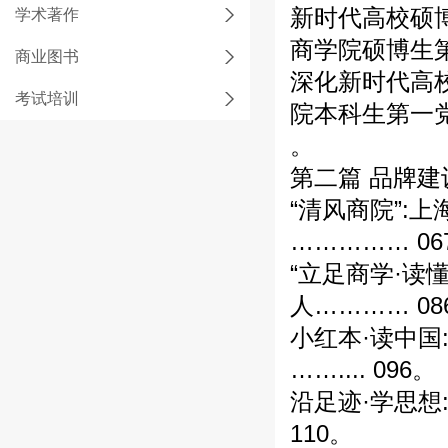
新时代高校硕
学术著作
商学院硕博生第
商业图书
深化新时代高
考试培训
院本科生第一党
。
第二篇 品牌
“清风商院”:
…………… 06
“立足商学·读
人………… 08
小红本·读中
…….... 096。
沿足迹·学思想
110。