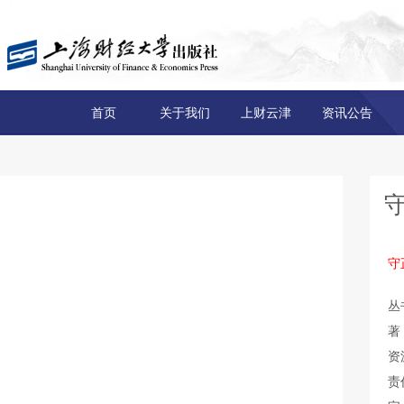
首页
关于我们
上财云津
资讯公告
守
丛
著
资
责