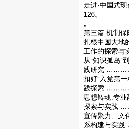
走进·中国式现
126。
。
第三篇 机制
扎根中国大地
工作的探索与实
从“知识孤岛”
践研究 ………
扣好“入党第一
践探索 ………
思想铸魂,专
探索与实践 …
宣传聚力、文
系构建与实践 