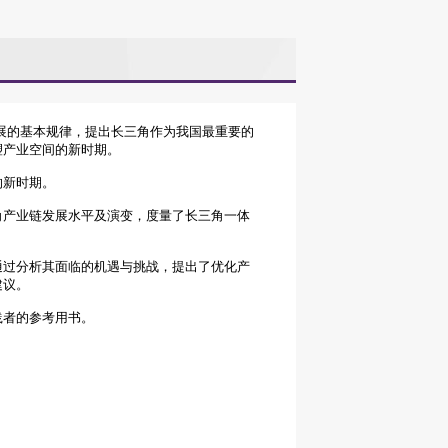
展的基本规律，提出长三角作为我国最重要的
塑产业空间的新时期。
的新时期。
角产业链发展水平及演变，度量了长三角一体
通过分析其面临的机遇与挑战，提出了优化产
建议。
践者的参考用书。