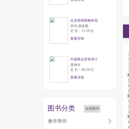
企业营销策略的实
孙琦,龚姝颖
定 价：72.00元
查看详情
中国商业变革四十
晁钢令
定 价：88.00元
查看详情
图书分类
全部图书
教学用书