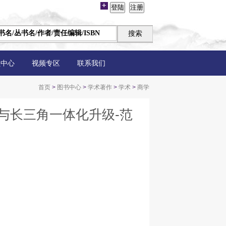
员中心
视频专区
联系我们
首页
>
图书中心
>
学术著作
>
学术
>
商学
与长三角一体化升级-范