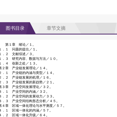
图书目录
章节文摘
第１章 绪论／１。
１．１ 问题的提出／１。
１．２ 文献综述／３。
１．３ 研究内容、数据与方法／１０。
１．４ 创新之处／１３。
第２章 产业链发展理论／１４。
２．１ 产业链的内涵与类型／１４。
２．２ 产业链发展的机理／１６。
２．３ 产业链发展的新趋势／２１。
第３章 产业空间发展理论／３２。
３．１ 产业空间的内涵／３２。
３．２ 产业空间的发展动力／３３。
３．３ 产业空间结构形态分析／４５。
第４章 区域一体化理论与水平测度／５７。
４．１ 区域一体化的内涵／５７。
４．２ 区域一体化升级／６４。