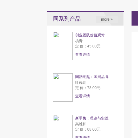
同系列产品
more >
创业团队价值观对
杨青
定 价：45.00元
查看详情
国韵潮起：国潮品牌
叶巍岭
定 价：78.00元
查看详情
新零售：理论与实践
高维和
定 价：68.00元
查看详情