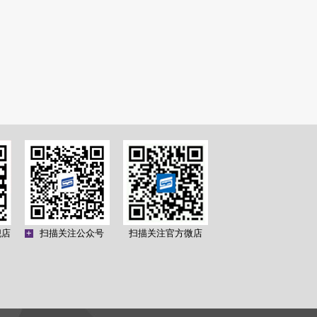
舰店
+
扫描关注公众号
扫描关注官方微店