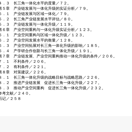
４．３ 长三角一体化水平的度量／７２。
第５章 产业链发展与一体化升级的实证分析／７９。
５．１ 产业链发展与区域一体化／７９。
５．２ 长三角产业链发展水平评估／８０。
５．３ 产业链发展与一体化升级／１１９。
第６章 产业空间重构与一体化升级实证分析／１２３。
６．１ 产业空间重构与区域一体化升级／１２３。
６．２ 产业空间发展水平的衡量／１２８。
６．３ 产业空间拓展对长三角一体化升级的影响／１８５。
６．４ 产学研合作创新与长三角一体化升级／１９１。
第７章 产业链发展、产业空间重构推动一体化升级的条件／２０６。
７．１ 不利条件／２０６。
７．２ 有利条件／２２１。
第８章 对策建议／２２６。
８．１ 长三角一体化升级的战略目标与战略思路／２２６。
８．２ 推进产业链发展 促进长三角一体化升级／２２７。
８．３ 推动产业空间重构 促进长三角一体化升级／２３２。
参考文献／２４０。
后记／２５８