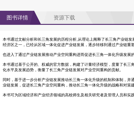
图书详情
资源下载
本书通过文献分析和长三角发展的历程分析,从理论上阐释了长三角产业链发
经济区之一，已经从区域一体化促进产业链发展，逐步转移到通过产业链重
也进入了通过产业链发展推动产业空间重构进而促进长三角一体化升级发展
本书通过基于公开的、权威的官方数据，构建了计量经济模型，度量了长三
化水平及发展趋势，衡量了长三角产业链发展对产业空间重构的贡献。
同时，基于进一步分析产业链发展推动长三角一体化升级的机制和体制，并
业链发展，促进长三角产业空间重构，推动长三角一体化升级的战略和对策
本书可为区域经济和产业经济领域的高校师生及相关研究者及管理人员和实