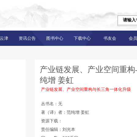
云津
资讯公告
图书中心
下载中心
书友会
会
产业链发展、产业空间重构
纯增 姜虹
产业链发展、产业空间重构与长三角一体化升级
丛书名：无
著（译）者：范纯增 姜虹
资源下载：
责任编辑：刘光本