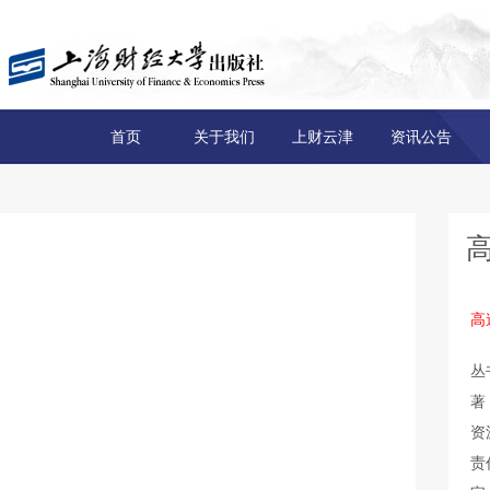
首页
关于我们
上财云津
资讯公告
高
丛
著
资
责