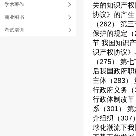
关的知识产权
学术著作
协议》的产生
商业图书
（262） 
考试培训
保护的规定（2
节 我国知识
识产权协议》
（275） 第
后我国政府职
主体（283）
行政府义务（
行政体制改革（
系（301） 
介组织（307
球化潮流下我