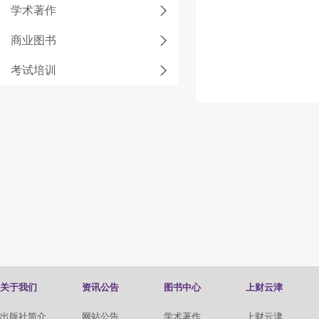
学术著作
商业图书
考试培训
关于我们
资讯公告
图书中心
上财云津
出版社简介
网站公告
学术著作
上财云津