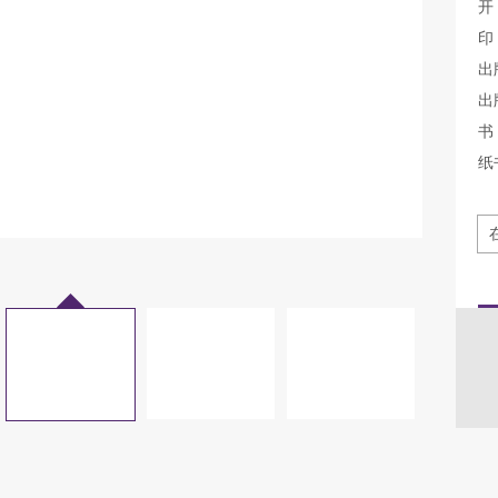
开
印
出
出
书 
纸