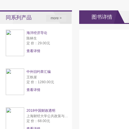
图书详情
同系列产品
more >
海洋经济导论
陈林生
定 价：29.00元
查看详情
中外旧约章汇编
王铁崖
定 价：1280.00元
查看详情
2018中国财政透明
上海财经大学公共政策与研究中心
定 价：68.00元
查看详情