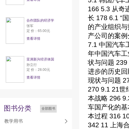
5.1 韩国汽
166 5.3
长 178 6.
合作团队的经济学
的产业组织与技
张军
定 价：65.00元
产公司的案例分
查看详情
7.1 中国汽车
年中国汽车工业
亚洲新兴经济体国
状与问题 239
孙立行
定 价：28.00元
进步的历史回顾 
查看详情
现状与问题 2
270 9.1 
本战略 296 
车国产化的基本
图书分类
全部图书
本过程 316 
教学用书
342 11 上