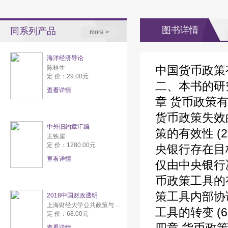
图书详情
同系列产品
more >
海洋经济导论
中国货币政策有效性
陈林生
定 价：29.00元
二、本书的研究
查看详情
章 货币政策有
货币政策失效的
中外旧约章汇编
策的有效性 (
王铁崖
定 价：1280.00元
央银行存在目
查看详情
仅由中央银行决
币政策工具的有
策工具内部协
2018中国财政透明
上海财经大学公共政策与研究中心
工具的转变 (
定 价：68.00元
查看详情