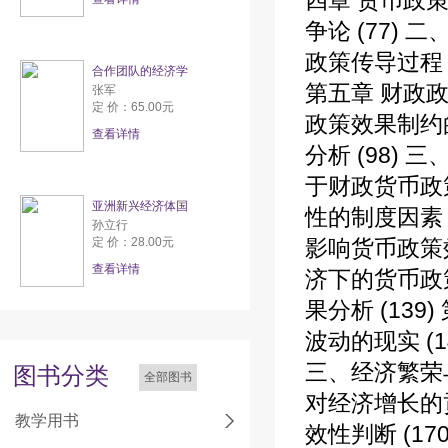
四章 货币政策
争论 (77)
政策传导过程 
合作团队的经济学
第五章 财政政
张军
定 价：65.00元
政策效果制约
查看详情
分析 (98)
于财政货币政策
亚洲新兴经济体国
性的制度因素 
孙立行
定 价：28.00元
影响货币政策效
查看详情
济下的货币政策
果分析 (139
波动的现实 (
三、经济繁荣与
图书分类
全部图书
对经济增长的贡
教学用书
效性判断 (1