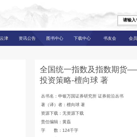
云津
资讯公告
图书中心
下载中心
书友会
会
全国统一指数及指数期货—
投资策略-檀向球 著
丛书名：申银万国证券研究所 证券前沿丛书
著（译）者：檀向球 著
资源下载：无资源下载
责任编辑：黄磊
字 数：124千字