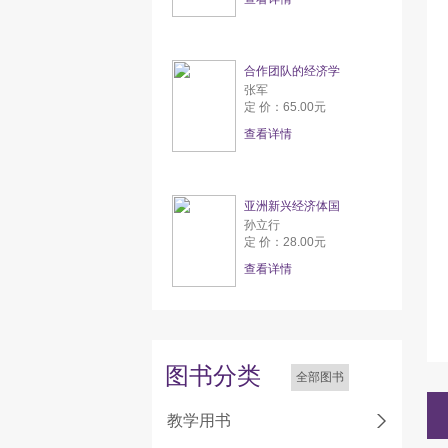
合作团队的经济学
张军
定 价：65.00元
查看详情
亚洲新兴经济体国
孙立行
定 价：28.00元
查看详情
图书分类
全部图书
教学用书