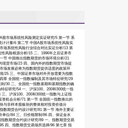
中国A股市场系统性风险测定实证研究/5 第一节 系
统计计量/6 第二节 中国A股市场系统性风险实
股市场系统性风险行业综合对比实证分析/13 第
性风险根源分析/15 二、1996年之后证券市
第一节 中国推出指数期货的市场环境分析/21
的现货市场/23 四、国内外的指数期货市场提
证券市场发展必将为指数期货提供适度的政策环
境/25 三、中国证券市场对外开放需要为指数
第四章 全国统一指数编制及其市场特征研究/29
则/30 二、全国统一指数基期和基期指数的确
征研究/54 一、沪深100、200和300统一指
4 三、沪深100、200和300统一指数与上证指
资机会分析/71 第一节 全国统一指数推出的
股板块与非样本股板块的整体相对投资价值分
国指数期货合约设计研究/81 第一节 海外主要证
单位/84 三、日价格限制/86 四、保证金水
 中国指数期货合约设计研究/89 一、指数期货交易
5 四、指数期货交易场所选择/96 第七章 指