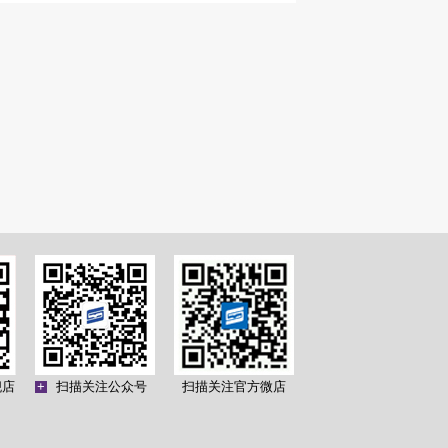
舰店
+
扫描关注公众号
扫描关注官方微店