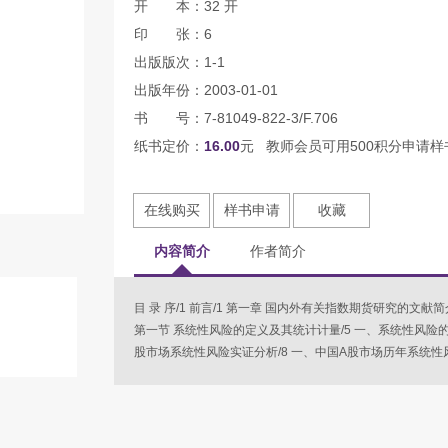
开 本：32 开
印 张：6
出版版次：1-1
出版年份：2003-01-01
书 号：7-81049-822-3/F.706
纸书定价：
16.00
元 教师会员可用500积分申请样
在线购买
样书申请
收藏
内容简介
作者简介
目 录 序/1 前言/1 第一章 国内外有关指数期货研究的文献
第一节 系统性风险的定义及其统计计量/5 一、系统性风险的定
股市场系统性风险实证分析/8 一、中国A股市场历年系统性