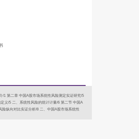
书
简介/1 第二章 中国A股市场系统性风险测定实证研究/5
义/5 二、系统性风险的统计计量/6 第二节 中国A
风险纵向对比实证分析/8 二、中国A股市场系统性