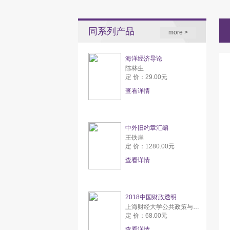
同系列产品
more >
海洋经济导论
陈林生
定 价：29.00元
查看详情
中外旧约章汇编
王铁崖
定 价：1280.00元
查看详情
2018中国财政透明
上海财经大学公共政策与研究中心
定 价：68.00元
查看详情