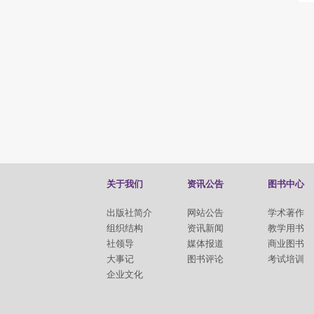
关于我们
资讯公告
图书中心
出版社简介
网站公告
学术著作
组织结构
资讯新闻
教学用书
社领导
媒体报道
商业图书
大事记
图书评论
考试培训
企业文化