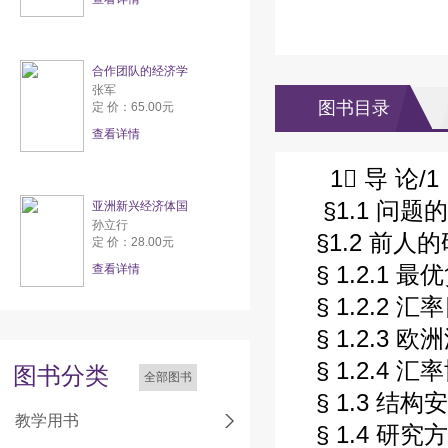
合作团队的经济学
张军
图书目录
定 价：65.00元
查看详情
1 导 论/1
§1.1 问题
亚洲新兴经济体国
孙立行
§1.2 前人
定 价：28.00元
§ 1.2.1 
查看详情
§ 1.2.2 
§ 1.2.3
§ 1.2.4
图书分类
全部图书
§ 1.3 结
教学用书
§ 1.4 研究方