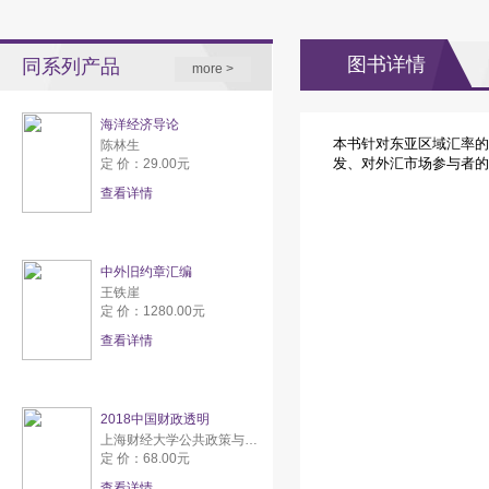
图书详情
同系列产品
more >
海洋经济导论
本书针对东亚区域汇率的
陈林生
发、对外汇市场参与者的
定 价：29.00元
查看详情
中外旧约章汇编
王铁崖
定 价：1280.00元
查看详情
2018中国财政透明
上海财经大学公共政策与研究中心
定 价：68.00元
查看详情