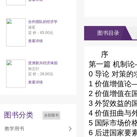
合作团队的经济学
张军
图书目录
定 价：65.00元
查看详情
序
第一篇 机制
亚洲新兴经济体国
孙立行
0 导论 对策
定 价：28.00元
1 价值增值
查看详情
2 价值增值在
3 外贸效益的
4 价值扭曲与
图书分类
全部图书
5 国际市场价
教学用书
6 后进国家要