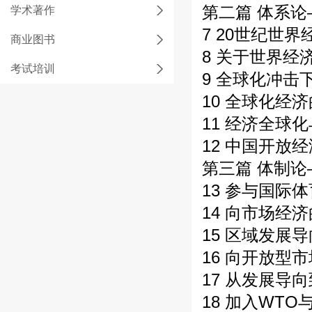
第二篇 体系
学术著作
7 20世纪世
商业图书
8 关于世界经
考试培训
9 全球化冲击
10 全球化经
11 经济全球
12 中国开放
第三篇 体制
13 参与国际
14 向市场经
15 区域发展
16 向开放型
17 从发展导
18 加入WT