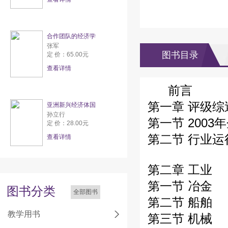
合作团队的经济学
张军
图书目录
定 价：65.00元
查看详情
前言
第一章 评级综
亚洲新兴经济体国
孙立行
第一节 200
定 价：28.00元
第二节 行业
查看详情
第二章 工业
第一节 冶金
图书分类
全部图书
第二节 船舶
教学用书
第三节 机械