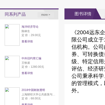
图书详情
同系列产品
more >
海洋经济导论
《2004远
陈林生
定 价：29.00元
限公司成立于
查看详情
估机构。公司
券、可转换债
中外旧约章汇编
级、特定信用
王铁崖
定 价：1280.00元
评估、经济研
查看详情
公司秉承科学
的管理模式，
外。
2018中国财政透明
上海财经大学公共政策与研究中心
定 价：68.00元
查看详情