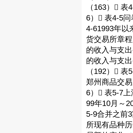
（163） 
6） 表4-
4-61993
货交易所章程
的收入与支出变
的收入与支出
（192） 
郑州商品交易
6） 表5-
99年10月～
5-9合并之前
所现有品种历