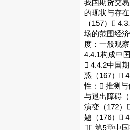
我国期货交易所
的现状与存在的
（157） 4
场的范围经济性
度：一般观察（
4.4.1构成
 4.4.2
惑（167）
性： 推测与
与退出障碍（1
演变（172）
题（176）
 第5章中