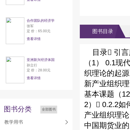
合作团队的经济学
张军
图书目录
定 价：65.00元
查看详情
目录 引
亚洲新兴经济体国
（1） 0.1
孙立行
定 价：28.00元
织理论的起源（2
查看详情
新产业组织理
基本课题（12
2） 0.2
图书分类
全部图书
产业组织理论（1
教学用书
中国期货业的产