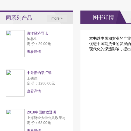
图书详情
同系列产品
more >
海洋经济导论
本书以中国期货业的产业
陈林生
促进中国期货业的发展的
定 价：29.00元
现代化的深远影响，提出
查看详情
中外旧约章汇编
王铁崖
定 价：1280.00元
查看详情
2018中国财政透明
上海财经大学公共政策与研究中心
定 价：68.00元
查看详情