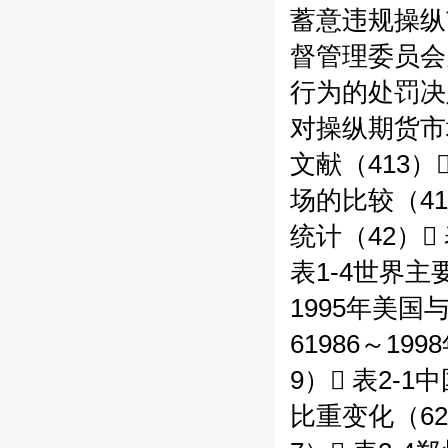
蓄意违规操纵
督管理委员会
行为的处罚决
对操纵期货市
文献（413）
场的比较（4
统计（42）
表1-4世界主
1995年美国
61986～1
9） 表2-
比重变化（6