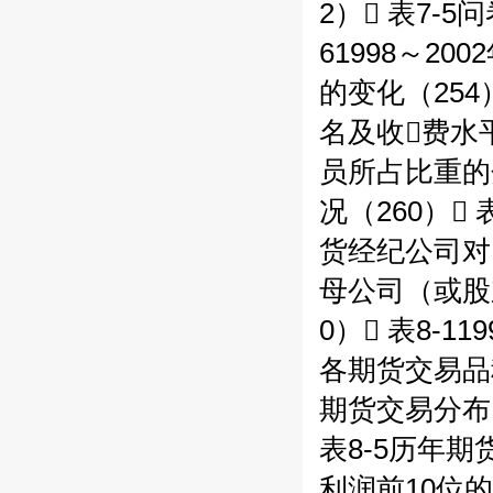
2） 表7-
61998～2
的变化（254
名及收费水平
员所占比重的分
况（260） 
货经纪公司对同
母公司（或股
0） 表8-1
各期货交易品种
期货交易分布（
表8-5历年期货
利润前10位的