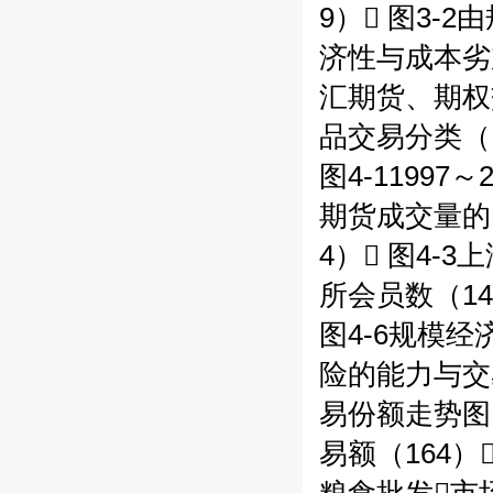
9） 图3-
济性与成本劣
汇期货、期权交
品交易分类（1
图4-1199
期货成交量的比
4） 图4-
所会员数（14
图4-6规模经
险的能力与交易
易份额走势图（
易额（164）