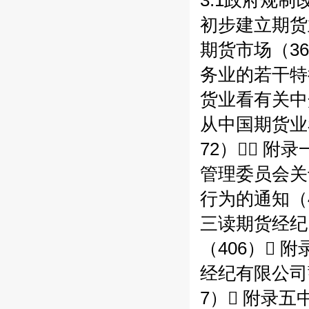
3.1政府规制改革
初步建立期货业
期货市场（36
务业的若干特征
货业看有关中介
从中国期货业
72） 附
管理委员会关
行为的通知（
三读期货经纪
（406）
经纪有限公司
7） 附录