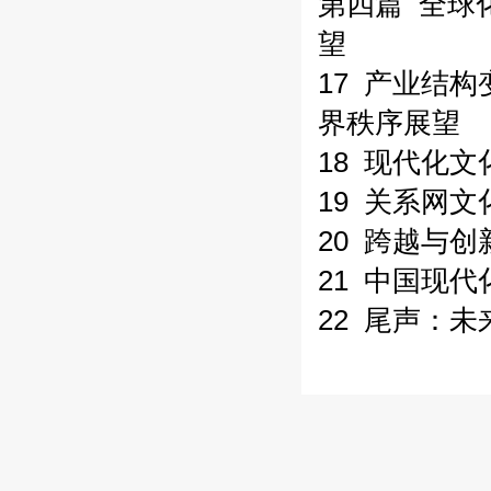
第四篇 全球
望
17 产业结
界秩序展望
18 现代化
19 关系网
20 跨越与
21 中国现
22 尾声：