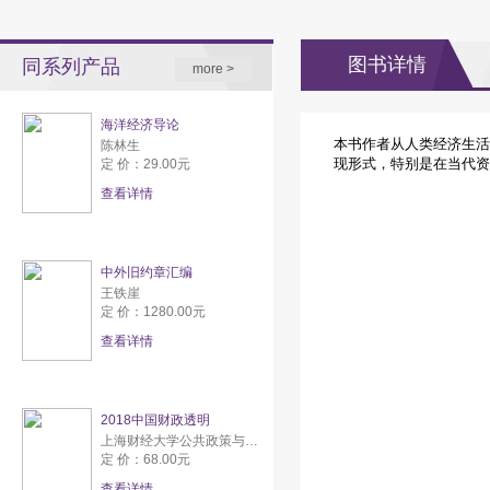
图书详情
同系列产品
more >
海洋经济导论
本书作者从人类经济生活
陈林生
现形式，特别是在当代资
定 价：29.00元
查看详情
中外旧约章汇编
王铁崖
定 价：1280.00元
查看详情
2018中国财政透明
上海财经大学公共政策与研究中心
定 价：68.00元
查看详情