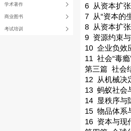
学术著作
6 从资本扩
7 从“资本
商业图书
8 从资本扩
考试培训
9 资源约束
10 企业负
11 社会“毒
第三篇 社会
12 从机械
13 蚂蚁社
14 显秩序
15 物品体
16 资本与