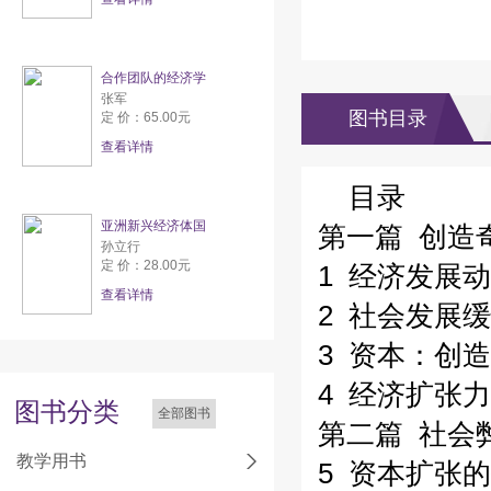
合作团队的经济学
张军
图书目录
定 价：65.00元
查看详情
目录
亚洲新兴经济体国
第一篇 创造
孙立行
定 价：28.00元
1 经济发展
查看详情
2 社会发展
3 资本：创
4 经济扩张
图书分类
全部图书
第二篇 社会
教学用书
5 资本扩张