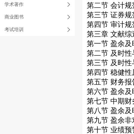
第二节 会计规
学术著作
第三节 证券规
商业图书
第四节 审计规
考试培训
第三章 文献综
第一节 盈余
第二节 及时
第三节 及时性
第四节 稳健
第五节 财务
第六节 盈余
第七节 中期
第八节 盈余
第九节 盈余
第十节 业绩