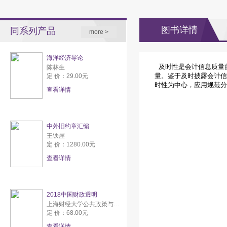
图书详情
同系列产品
more >
海洋经济导论
及时性是会计信息质量
陈林生
量。鉴于及时披露会计信
定 价：29.00元
时性为中心，应用规范分
查看详情
中外旧约章汇编
王铁崖
定 价：1280.00元
查看详情
2018中国财政透明
上海财经大学公共政策与研究中心
定 价：68.00元
查看详情