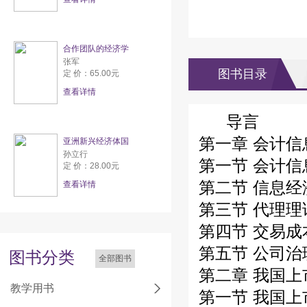
合作团队的经济学
张军
图书目录
定 价：65.00元
查看详情
导言
第一章 会计
亚洲新兴经济体国
孙立行
第一节 会计
定 价：28.00元
第二节 信息
查看详情
第三节 代理
第四节 交易
第五节 公司
图书分类
全部图书
第二章 我国
教学用书
第一节 我国