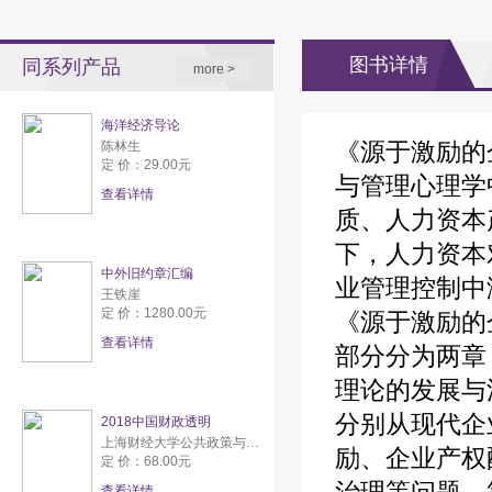
图书详情
同系列产品
more >
海洋经济导论
《源于激励的
陈林生
定 价：29.00元
与管理心理学
查看详情
质、人力资本
下，人力资本
中外旧约章汇编
业管理控制中
王铁崖
定 价：1280.00元
《源于激励的
查看详情
部分分为两章
理论的发展与
分别从现代企
2018中国财政透明
上海财经大学公共政策与研究中心
励、企业产权
定 价：68.00元
查看详情