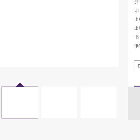
开
印
出
出
书 
纸