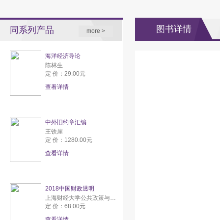
图书详情
同系列产品
more >
海洋经济导论
陈林生
定 价：29.00元
查看详情
中外旧约章汇编
王铁崖
定 价：1280.00元
查看详情
2018中国财政透明
上海财经大学公共政策与研究中心
定 价：68.00元
查看详情