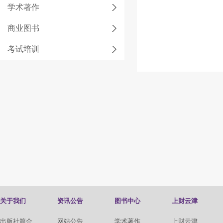
学术著作
商业图书
考试培训
关于我们
资讯公告
图书中心
上财云津
出版社简介
网站公告
学术著作
上财云津