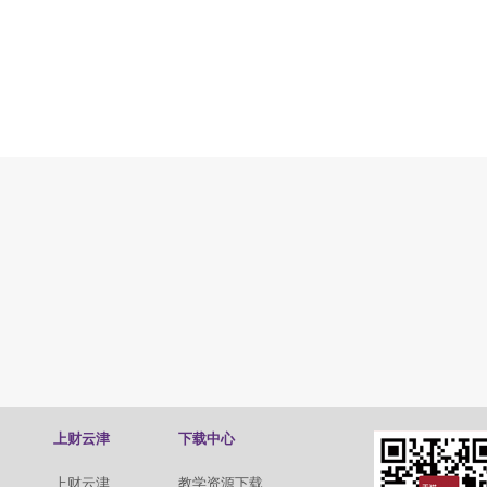
上财云津
下载中心
上财云津
教学资源下载