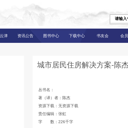
云津
资讯公告
图书中心
下载中心
书友会
会
城市居民住房解决方案-陈
丛书名：
著（译）者：陈杰
资源下载：无资源下载
责任编辑：张虹
字 数：226千字