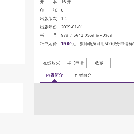
开 本：16 开
印 张：8
出版版次：1-1
出版年份：2009-01-01
书 号：978-7-5642-0369-6/F.0369
纸书定价：
19.00
元 教师会员可用500积分申请样
在线购买
样书申请
收藏
内容简介
作者简介