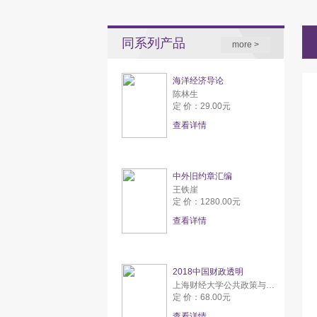
同系列产品
more >
海洋经济导论
陈林生
定 价：29.00元
查看详情
中外旧约章汇编
王铁崖
定 价：1280.00元
查看详情
2018中国财政透明
上海财经大学公共政策与研究中心
定 价：68.00元
查看详情