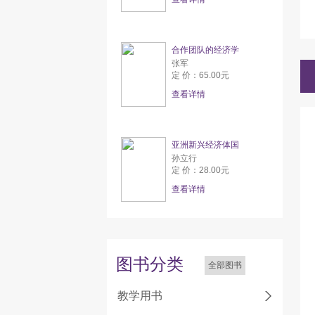
合作团队的经济学
张军
定 价：65.00元
查看详情
亚洲新兴经济体国
孙立行
定 价：28.00元
查看详情
图书分类
全部图书
教学用书