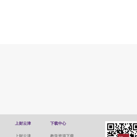
上财云津
下载中心
上财云津
教学资源下载