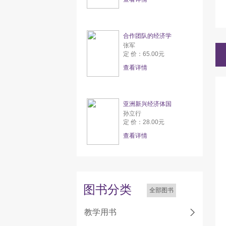
合作团队的经济学
张军
定 价：65.00元
查看详情
亚洲新兴经济体国
孙立行
定 价：28.00元
查看详情
图书分类
全部图书
教学用书