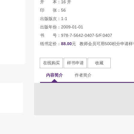
开 本：16 开
印 张：56
出版版次：1-1
出版年份：2009-01-01
书 号：978-7-5642-0407-5/F.0407
纸书定价：
88.00
元 教师会员可用500积分申请样
在线购买
样书申请
收藏
内容简介
作者简介