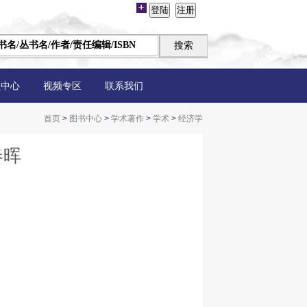
员中心
视频专区
联系我们
首页
>
图书中心
>
学术著作
>
学术
>
经济学
春晖