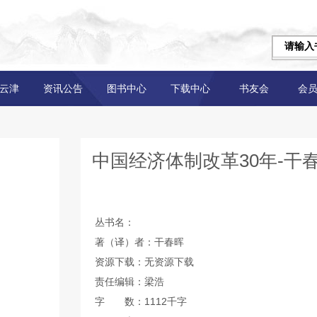
云津
资讯公告
图书中心
下载中心
书友会
会
中国经济体制改革30年-干
丛书名：
著（译）者：干春晖
资源下载：无资源下载
责任编辑：梁浩
字 数：1112千字