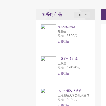
同系列产品
more >
海洋经济导论
陈林生
定 价：29.00元
查看详情
中外旧约章汇编
王铁崖
定 价：1280.00元
查看详情
2018中国财政透明
上海财经大学公共政策与研究中心
定 价：68.00元
查看详情