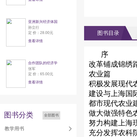
亚洲新兴经济体国
孙立行
图书目录
定 价：28.00元
查看详情
序
改革铺成锦绣
合作团队的经济学
张军
农业篇
定 价：65.00元
积极发展现代
查看详情
建设与上海国
都市现代农业
做大做强特色
图书分类
全部图书
努力构建上海
教学用书
充分发挥农科