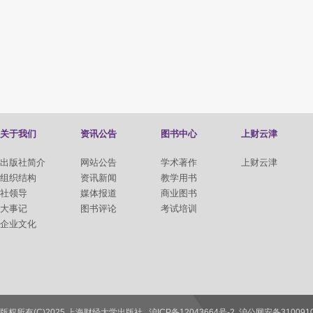
关于我们
资讯公告
图书中心
上财云津
出版社简介
网站公告
学术著作
上财云津
组织结构
资讯新闻
教学用书
社领导
媒体报道
商业图书
大事记
图书评论
考试培训
企业文化
版权所有(C)2025 上海财经大学出版社
沪ICP备12043664号-2
沪公网安备3100910