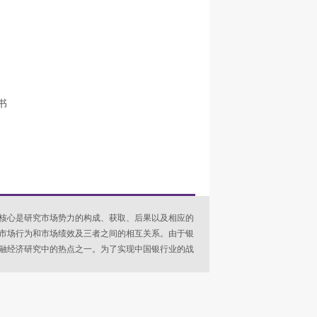
书
核心是研究市场势力的构成、获取、后果以及相应的
市场行为和市场绩效及三者之间的相互关系。由于银
融经济研究中的热点之一。为了实现中国银行业的战