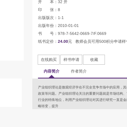
开 本：32 开
印 张：8
出版版次：1-1
出版年份：2010-01-01
书 号：978-7-5642-0669-7/F.0669
纸书定价：
24.00
元 教师会员可用500积分申请样
在线购买
样书申请
收藏
内容简介
作者简介
产业组织理论是微观经济学在不完全竞争市场中的应用，其
政策等问题。产业组织理论关注的重要问题就是市场结构、
行业的特殊地位，利用产业组织理论对其进行研究一直是金
略转变，提升