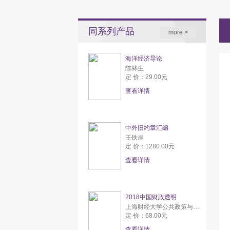
同系列产品
more >
海洋经济导论
陈林生
定 价：29.00元
查看详情
中外旧约章汇编
王铁崖
定 价：1280.00元
查看详情
2018中国财政透明
上海财经大学公共政策与研究中心
定 价：68.00元
查看详情