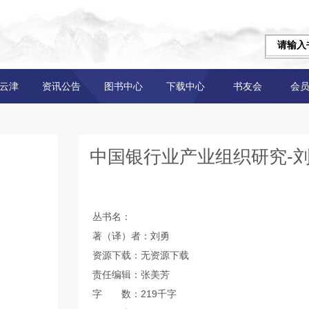
云津
资讯公告
图书中心
下载中心
书友会
会
中国银行业产业组织研究-
丛书名：
著（译）者：刘勇
资源下载：无资源下载
责任编辑：张美芳
字 数：219千字