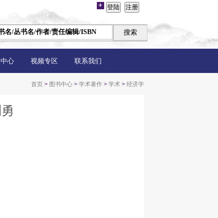
员中心
视频专区
联系我们
首页
>
图书中心
>
学术著作
>
学术
>
经济学
刘勇