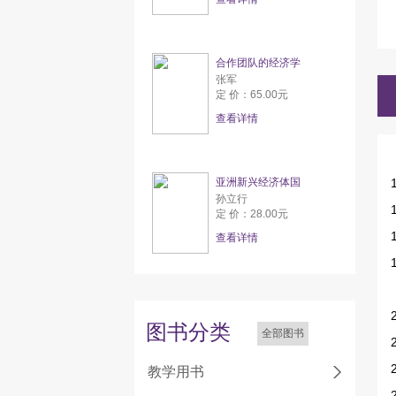
合作团队的经济学
张军
定 价：65.00元
查看详情
亚洲新兴经济体国
孙立行
定 价：28.00元
查看详情
图书分类
全部图书
教学用书