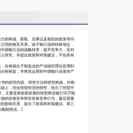
势力的构成、获取、后果以及相应的政策等问
者之间的相互关系。由于银行业的特殊地位，
现中国银行业的战略转变，提升竞争力，应对
深入研究，并提出政策和对策建议，不但具有
此，在将诞生于制造业的产业组织理论应用到
织分析框架，并将其运用到中国银行业基本产
本书的研究内容、研究方法和研究构成，对相
基础上，结合转型经济的特性，给出了转型中
章，主要是将前面发展的转型商业银行SCP框
市场的价格竞争和非价格竞争行为，最后度量
效的影响关系，提出了政策和对策建议。第三
的规制情况。