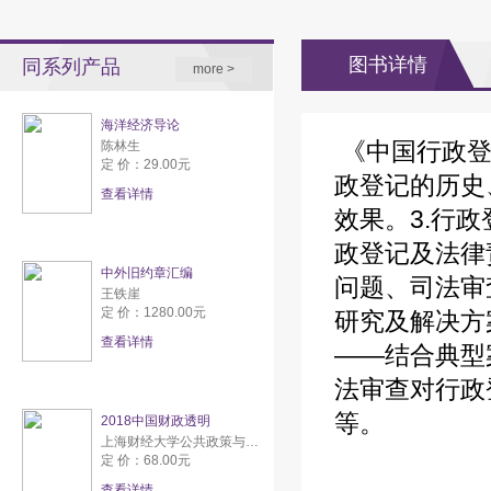
图书详情
同系列产品
more >
海洋经济导论
《中国行政登
陈林生
定 价：29.00元
政登记的历史
查看详情
效果。3.行
政登记及法律
中外旧约章汇编
问题、司法审
王铁崖
定 价：1280.00元
研究及解决方
查看详情
——结合典型
法审查对行政
等。
2018中国财政透明
上海财经大学公共政策与研究中心
定 价：68.00元
查看详情