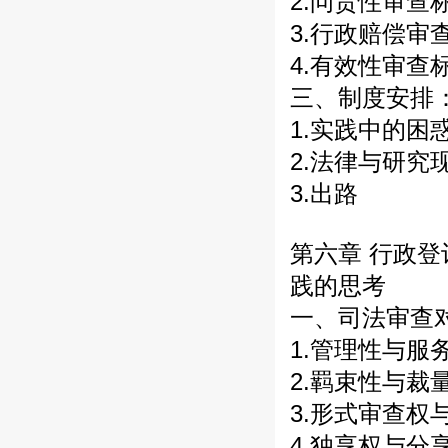
2.问责性审查
3.行政赔偿审
4.有效性审查
三、制度安排
1.实践中的困
2.法律与研究
3.出路
第六章 行政
践的思考
一、司法审查
1.管理性与服
2.羁束性与裁
3.形式审查权
4.独享权与分