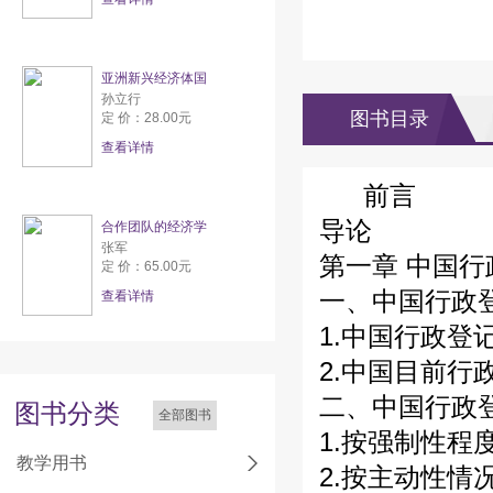
亚洲新兴经济体国
孙立行
图书目录
定 价：28.00元
查看详情
前言
导论
合作团队的经济学
张军
第一章 中国
定 价：65.00元
一、中国行政
查看详情
1.中国行政登
2.中国目前行
二、中国行政
图书分类
全部图书
1.按强制性程
教学用书
2.按主动性情