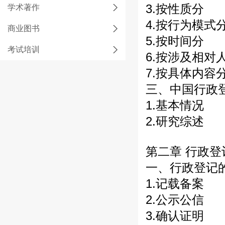
3.按性质分
学术著作
4.按行为模式
商业图书
5.按时间分
考试培训
6.按涉及相对
7.按具体内容
三、中国行政
1.基本情况
2.研究综述
第二章 行政
一、行政登记
1.记载备案
2.公示公信
3.确认证明