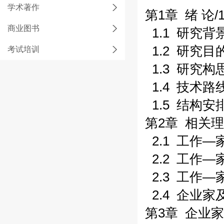
学术著作
第1章 绪 论/1
商业图书
1.1 研究背景
1.2 研究目的
考试培训
1.3 研究构思
1.4 技术路线
1.5 结构安排
第2章 相关理
2.1 工作—
2.2 工作—
2.3 工作—
2.4 企业家
第3章 企业