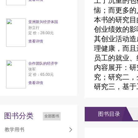
上了沉重的包
恼；而更多的
本书的研究目
亚洲新兴经济体国
创业绩效的影
孙立行
定 价：28.00元
其创业活动造
查看详情
理健康，而且
员工的就业、
合作团队的经济学
内容展开：研
张军
定 价：65.00元
究；研究二，
查看详情
研究三，基于
图书目录
图书分类
全部图书
教学用书