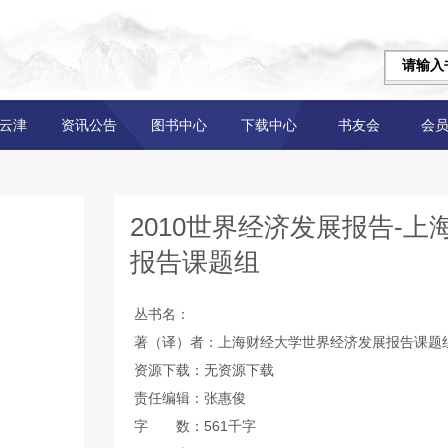
云津
资讯公告
图书中心
下载中心
书友会
会
2010世界经济发展报告-
报告课题组
丛书名：
著（译）者：上海财经大学世界经济发展报告课题
资源下载：无资源下载
责任编辑：张惠俊
字 数：561千字