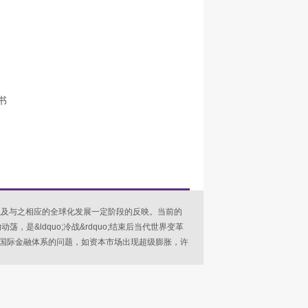
书
及与之相应的全球化发展一定阶段的反映。当前的
，是&ldquo;冷战&rdquo;结束后当代世界变革
国际金融体系的问题，如资本市场出现超级膨胀，许