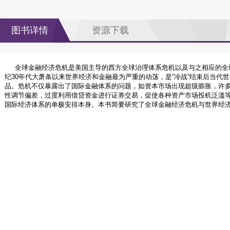
图书详情
资源下载
全球金融经济危机是美国主导的西方全球治理体系危机以及与之相应的全球
纪30年代大萧条以来世界经济和金融最为严重的动荡，是“冷战”结束后当代
品。危机不仅暴露出了国际金融体系的问题，如资本市场出现超级膨胀，许
性调节偏差，过度利用借贷资金进行证券交易，促使各种资产市场投机泛滥
国际经济体系的单极安排本身。本书简要研究了全球金融经济危机与世界经