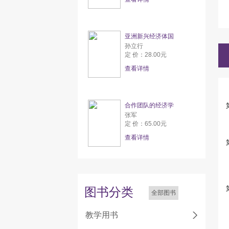
亚洲新兴经济体国
孙立行
定 价：28.00元
查看详情
合作团队的经济学
张军
定 价：65.00元
查看详情
图书分类
全部图书
教学用书