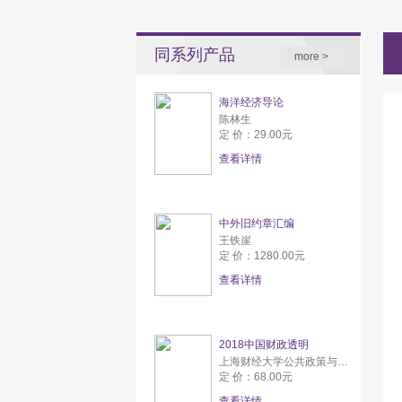
同系列产品
more >
海洋经济导论
陈林生
定 价：29.00元
查看详情
中外旧约章汇编
王铁崖
定 价：1280.00元
查看详情
2018中国财政透明
上海财经大学公共政策与研究中心
定 价：68.00元
查看详情