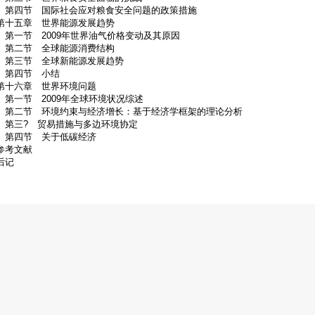
第四节 国际社会应对粮食安全问题的政策措施
第十五章 世界能源发展趋势
第一节 2009年世界油气价格变动及其原因
第二节 全球能源消费结构
第三节 全球新能源发展趋势
第四节 小结
第十六章 世界环境问题
第一节 2009年全球环境状况综述
第二节 环境约束与经济增长：基于经济学框架的理论分析
第三? 贸易措施与多边环境协定
第四节 关于低碳经济
参考文献
后记