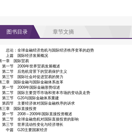
图书目录
章节文摘
总论：全球金融经济危机与国际经济秩序变革的趋势
上篇 国际经济发展概况
第一章 国际贸易
第一节 2009年世界贸易发展概述
第二节 后危机背景下的贸易保护主义
第三节 国际社会对促进贸易的努力
第二章 国际金融与国际金融体系改革
第一节 2009年国际金融形势综述
第二节 国际主要货币市场和资本市场的变动及走势
第三节 G20与国际金融体系重建
第四节 主要经济体对国际金融秩序的诉求
第三章 国际直接投资
第一节 2008～2009年国际直接投资概述
第二节 全球金融危机对国际直接投资的影响
第三节 世界流动性变化与经济增长
中篇 G20主要国家经济