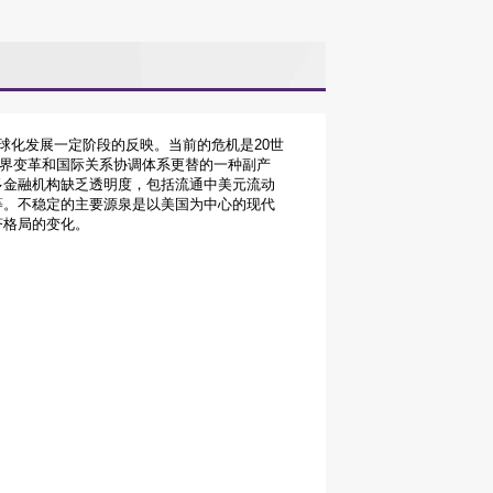
化发展一定阶段的反映。当前的危机是20世
世界变革和国际关系协调体系更替的一种副产
多金融机构缺乏透明度，包括流通中美元流动
等。不稳定的主要源泉是以美国为中心的现代
济格局的变化。