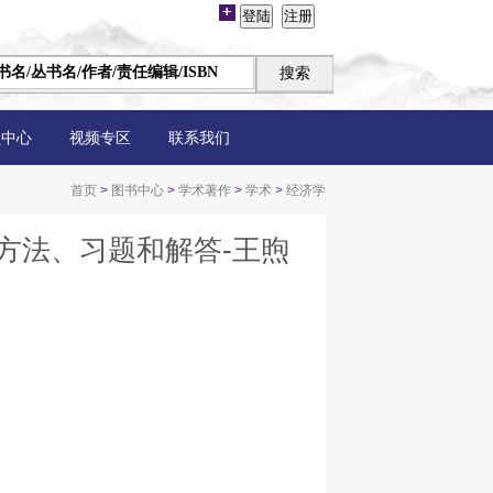
员中心
视频专区
联系我们
首页
>
图书中心
>
学术著作
>
学术
>
经济学
方法、习题和解答-王煦