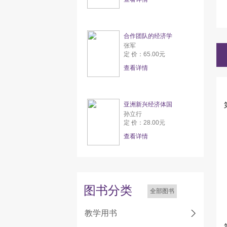
合作团队的经济学
张军
定 价：65.00元
查看详情
亚洲新兴经济体国
孙立行
定 价：28.00元
查看详情
图书分类
全部图书
教学用书