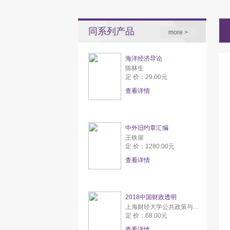
同系列产品
more >
海洋经济导论
陈林生
定 价：29.00元
查看详情
中外旧约章汇编
王铁崖
定 价：1280.00元
查看详情
2018中国财政透明
上海财经大学公共政策与研究中心
定 价：68.00元
查看详情