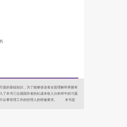
书
方面的基础知识，为了能够使读者全面理解和掌握有
入了本书三位德国作者的枟成本收入分析枠中的习题
境中从事管理工作的经理人的研修要求。 本书是