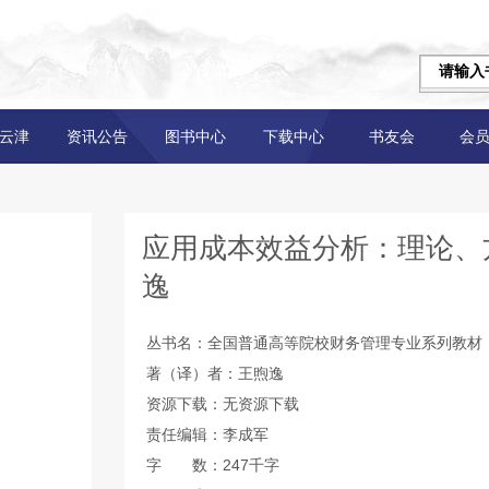
云津
资讯公告
图书中心
下载中心
书友会
会
应用成本效益分析：理论、
逸
丛书名：全国普通高等院校财务管理专业系列教材
著（译）者：王煦逸
资源下载：无资源下载
责任编辑：李成军
字 数：247千字