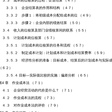
３.３ 成本岗位核算的过程：企业结算 （４７）
３.３.１ 企业结算表的作用和结构 （４７）
３.３.２ 步骤１：将初级成本分配给成本岗位 （４９）
３.３.３ 步骤２：企业内部的绩效结算 （５０）
３.４ 收入岗位核算及部门业绩核算间的联系 （５５）
３.５ 计划成本岗位核算 （５７）
３.５.１ 计划成本岗位核算的任务和流程 （５７）
３.５.２ 制定成本计划：计划成本和计划成本结算费率 （５９）
３.５.３ 经济性分析的准备：目标成本、结算后的计划成本与实际
（６２）
３.５.４ 目标—实际值比较的实施：偏差分析 （６５）
第4 章 作业成本法 （７１）
４.１ 企业经营活动的代价是什么？ （７１）
４.２ 作业成本法的流程 （７３）
４.３ 对作业成本法的评价 （７９）