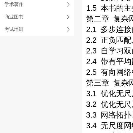
学术著作
1.5 本书的主
商业图书
第二章 复杂
2.1 多步连
考试培训
2.2 正负
2.3 自学习
2.4 带有
2.5 有向网
第三章 复杂
3.1 优化无
3.2 优化无
3.3 网络拓
3.4 无尺度