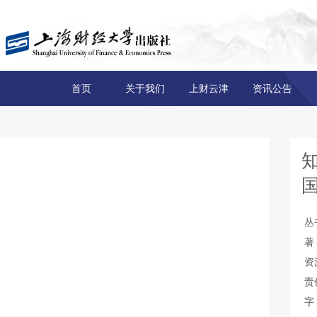
首页
关于我们
上财云津
资讯公告
国
丛
著
资
责
字