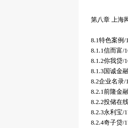
第八章 上海
8.1
特色案例
/
8.1.1
信而富
/
8.1.2
你我贷
/
8.1.3
国诚金
8.2
企业名录
/
8.2.1
前隆金
8.2.2
投储在
8.2.3
永利宝
/
8.2.4
奇子贷
/