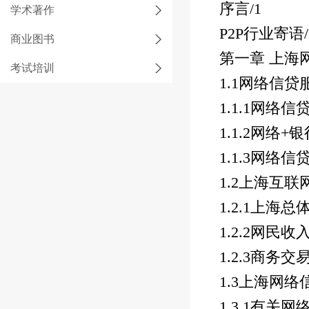
序言
/1
学术著作
P2P
行业寄语
商业图书
第一章 上海
考试培训
1.1
网络信贷
1.1.1
网络信
1.1.2
网络
+
银
1.1.3
网络信
1.2
上海互联
1.2.1
上海总
1.2.2
网民收
1.2.3
商务交
1.3
上海网络
1.3.1
有关网