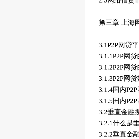
2.3
网络信贷
第三章 上海
3.1P2P
网贷平
3.1.1P2P
网贷
3.1.2P2P
网贷
3.1.3P2P
网贷
3.1.4
国内
P2P
3.1.5
国内
P2P
3.2
垂直金融
3.2.1
什么是
3.2.2
垂直金