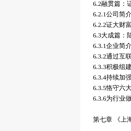
6.2
融贯篇：
6.2.1
公司简
6.2.2
证大财
6.3
大成篇：
6.3.1
企业简
6.3.2
通过互
6.3.3
积极组
6.3.4
持续加
6.3.5
恪守六
6.3.6
为行业
第七章 《上