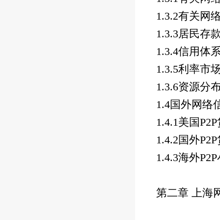
1.3.2
有关网
1.3.3
居民存
1.3.4
信用体
1.3.5
利率市
1.3.6
资源分
1.4
国外网络
1.4.1
美国
P2P
1.4.2
国外
P2P
1.4.3
海外
P2P
第二章 上海