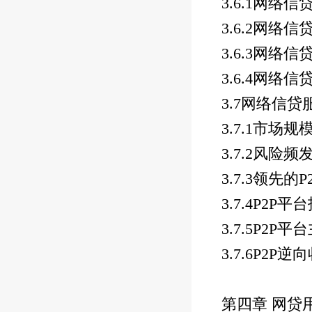
3.6.1
网络信
3.6.2
网络信
3.6.3
网络信
3.6.4
网络信
3.7
网络信贷
3.7.1
市场规
3.7.2
风险频
3.7.3
领先的
P
3.7.4P2P
平台
3.7.5P2P
平台
3.7.6P2P
逆向
第四章 网贷