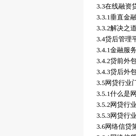
3.3
在线融资
3.3.1
垂直金
3.3.2
解决之
3.4
贷后管理
3.4.1
金融服
3.4.2
贷前外
3.4.3
贷后外
3.5
网贷行业
3.5.1
什么是
3.5.2
网贷行
3.5.3
网贷行
3.6
网络信贷