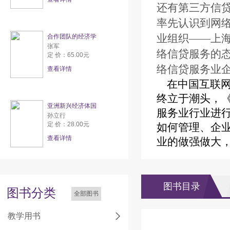
还有第三方信
率先认识到网
业组织——上
合作团队的经济学
张军
络信贷服务的
定 价：65.00元
络信贷服务业
查看详情
在中国互联网
终立于潮头，
亚洲新兴经济体国
服务业行业进
孙立行
定 价：28.00元
如何管理、企
查看详情
业的做强做大
图书目录
图书分类
全部图书
教学用书