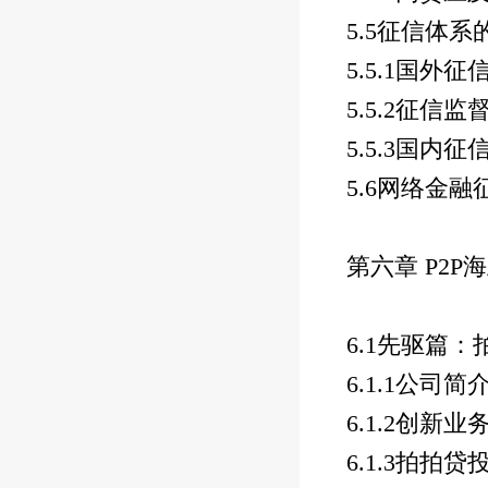
5.5
征信体系
5.5.1
国外征
5.5.2
征信监
5.5.3
国内征
5.6
网络金融
第六章
P2P
海
6.1
先驱篇：
6.1.1
公司简
6.1.2
创新业
6.1.3
拍拍贷