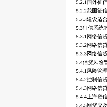
5.2.1
国外征
5.2.2
我国征
5.2.3
建设适
5.3
征信系统
5.3.1
网络信
5.3.2
网络信
5.3.3
网络信
5.4
信贷风险
5.4.1
风险管
5.4.2
控制信
5.4.3
网络信
5.4.4
上海资
5.4.5
网贷应