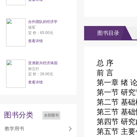
合作团队的经济学
张军
图书目录
定 价：65.00元
查看详情
总
序
亚洲新兴经济体国
孙立行
前
言
定 价：28.00元
第一章
绪 
查看详情
第一节
研究
第二节
基础
第三节
基础
图书分类
全部图书
第四节
研究
教学用书
第五节
主要