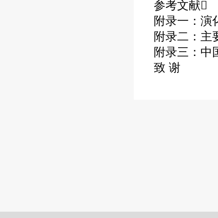
参考文献
附录一：演
附录二：主
附录三：中
致
谢