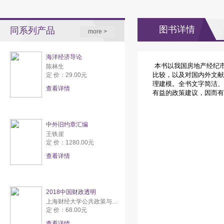
图书详情
同系列产品
more >
海洋经济导论
本书以我国房地产经纪
陈林生
比较，以及对国内外文献
定 价：29.00元
理建模。全书文字简洁、
查看详情
有益的政策建议，因而有
中外旧约章汇编
王铁崖
定 价：1280.00元
查看详情
2018中国财政透明
上海财经大学公共政策与研究中心
定 价：68.00元
查看详情