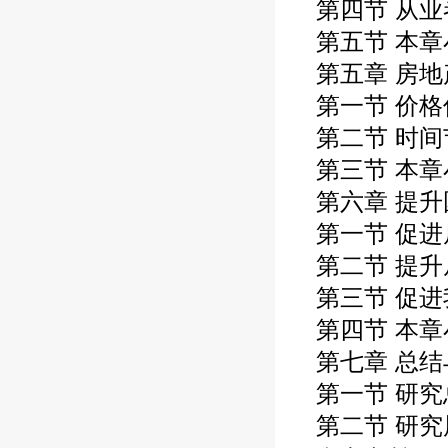
第四节
从业
第五节
本章
第五章
房地
第一节
价格
第二节
时间
第三节
本章
第六章
提升
第一节
促进
第二节
提升
第三节
促进
第四节
本章
第七章
总结
第一节
研究
第二节
研究