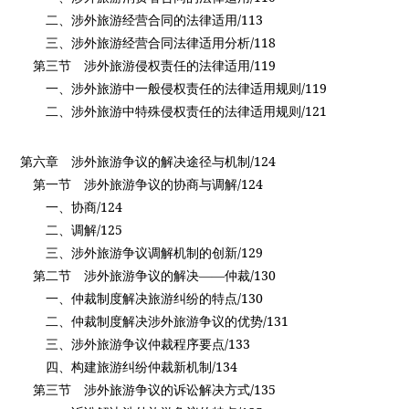
/113
二、涉外旅游经营合同的法律适用
/118
三、涉外旅游经营合同法律适用分析
/119
第三节
涉外旅游侵权责任的法律适用
/119
一、涉外旅游中一般侵权责任的法律适用规则
/121
二、涉外旅游中特殊侵权责任的法律适用规则
/124
第六章
涉外旅游争议的解决途径与机制
/124
第一节
涉外旅游争议的协商与调解
/124
一、协商
/125
二、调解
/129
三、涉外旅游争议调解机制的创新
/130
第二节
涉外旅游争议的解决——仲裁
/130
一、仲裁制度解决旅游纠纷的特点
/131
二、仲裁制度解决涉外旅游争议的优势
/133
三、涉外旅游争议仲裁程序要点
/134
四、构建旅游纠纷仲裁新机制
/135
第三节
涉外旅游争议的诉讼解决方式