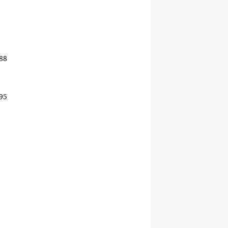
/88
/95