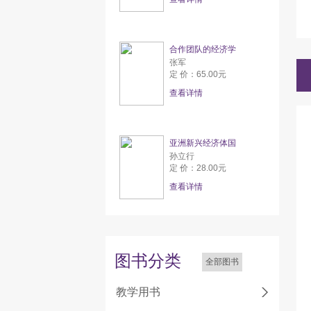
合作团队的经济学
张军
定 价：65.00元
查看详情
亚洲新兴经济体国
孙立行
定 价：28.00元
查看详情
图书分类
全部图书
教学用书