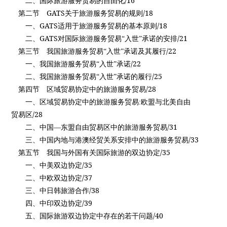
/16
二、国际旅游服务贸易的自由化
GATS
/18
第二节
关于旅游服务贸易的规则
GATS
/18
一、
适用于旅游服务贸易的基本原则
GATS
/21
二、
对国际旅游服务贸易“入世”承诺的安排
/22
第三节
我国旅游服务贸易“入世”承诺及其履行
/22
一、我国旅游服务贸易“入世”承诺
/25
二、我国旅游服务贸易“入世”承诺的履行
/28
第四节
区域贸易协定中的旅游服务贸易
一、区域贸易协定中的旅游服务贸易
:
欧盟与北美自由
/28
贸易区
/31
二、中国—东盟自由贸易区中的旅游服务贸易
/33
三、中国内地与港澳经贸关系安排中的旅游服务贸易
/35
第五节
我国与外国有关国际旅游的双边协定
/35
一、中美双边协定
/37
二、中欧双边协定
/38
三、中日韩旅游合作
/39
四、中印双边协定
/40
五、国际旅游双边协定中存在的若干问题