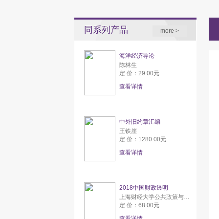
同系列产品
more >
海洋经济导论
陈林生
定 价：29.00元
查看详情
中外旧约章汇编
王铁崖
定 价：1280.00元
查看详情
2018中国财政透明
上海财经大学公共政策与研究中心
定 价：68.00元
查看详情