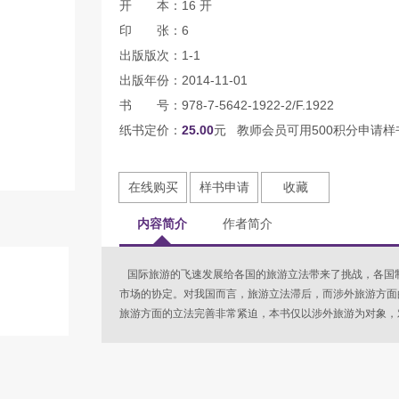
开 本：16 开
印 张：6
出版版次：1-1
出版年份：2014-11-01
书 号：978-7-5642-1922-2/F.1922
纸书定价：
25.00
元 教师会员可用500积分申请样
在线购买
样书申请
收藏
内容简介
作者简介
国际旅游的飞速发展给各国的旅游立法带来了挑战，各国
市场的协定。对我国而言，旅游立法滞后，而涉外旅游方面
旅游方面的立法完善非常紧迫，本书仅以涉外旅游为对象，