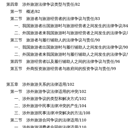
/82
第四章
涉外旅游法律争议类型与责任
/82
第一节
概述
/83
第二节
旅游者与旅游经营者的法律争议与责任
/84
一、我国旅游者出国旅游时与旅游经营者之间发生的法律争议
二、外国旅游者来我国旅游时与旅游经营者之间发生的法律争议
/90
第三节
旅游者与履行辅助人的法律争议与责任
/90
一、我国旅游者出国旅游时与履行辅助人之间发生的法律争议
二、外国旅游者来我国旅游时与履行辅助人之间发生的法律争议
/96
第四节
旅游经营者以及履行辅助人之间的法律争议与责任
/99
第五节
外商投资旅游经营者与政府间的投资争议与责任
/102
第五章
涉外旅游关系的法律适用
/102
第一节
涉外旅游争议法律适用的冲突
/102
一、涉外旅游争议的类型和解决方式
/104
二、涉外旅游中民事法律冲突的产生
/108
三、涉外旅游民事法律冲突解决的方法
/110
第二节
涉外旅游合同争议的法律适用
/110
一、涉外旅游消费者合同的法律适用