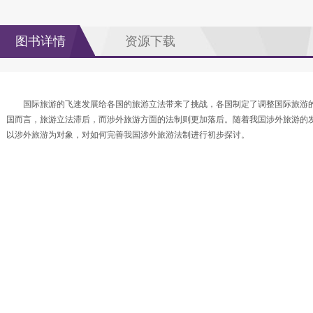
图书详情
资源下载
国际旅游的飞速发展给各国的旅游立法带来了挑战，各国制定了调整国际旅游
国而言，旅游立法滞后，而涉外旅游方面的法制则更加落后。随着我国涉外旅游的
以涉外旅游为对象，对如何完善我国涉外旅游法制进行初步探讨。