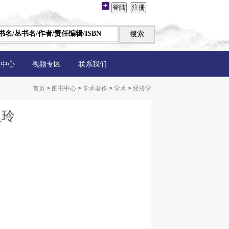
员中心
视频专区
联系我们
首页
>
图书中心
>
学术著作
>
学术
>
经济学
银玲